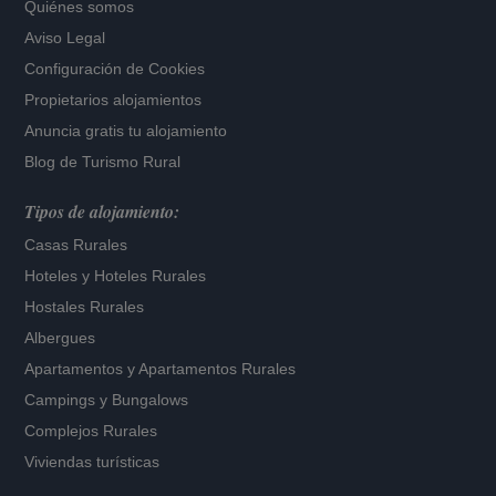
Quiénes somos
Aviso Legal
Configuración de Cookies
Propietarios alojamientos
Anuncia gratis tu alojamiento
Blog de Turismo Rural
Tipos de alojamiento:
Casas Rurales
Hoteles
y
Hoteles Rurales
Hostales Rurales
Albergues
Apartamentos
y
Apartamentos Rurales
Campings y Bungalows
Complejos Rurales
Viviendas turísticas