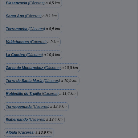
Plasenzuela
(Cáceres)
a 4,5 km
Santa Ana
(Cáceres)
a 8,1 km
Torremocha
(Cáceres)
a 8,5 km
Valdefuentes
(Cáceres)
a 9 km
La Cumbre
(Cáceres)
a 10,4 km
Zarza de Montanchez
(Cáceres)
a 10,5 km
Torre de Santa Maria
(Cáceres)
a 10,9 km
Robledillo de Trujillo
(Cáceres)
a 11,6 km
Torrequemada
(Cáceres)
a 12,9 km
Ibahernando
(Cáceres)
a 13,4 km
Albala
(Cáceres)
a 13,9 km