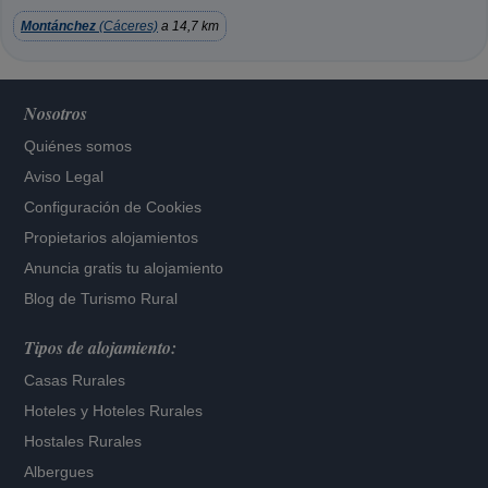
Montánchez
(Cáceres)
a 14,7 km
Nosotros
Quiénes somos
Aviso Legal
Configuración de Cookies
Propietarios alojamientos
Anuncia gratis tu alojamiento
Blog de Turismo Rural
Tipos de alojamiento:
Casas Rurales
Hoteles
y
Hoteles Rurales
Hostales Rurales
Albergues