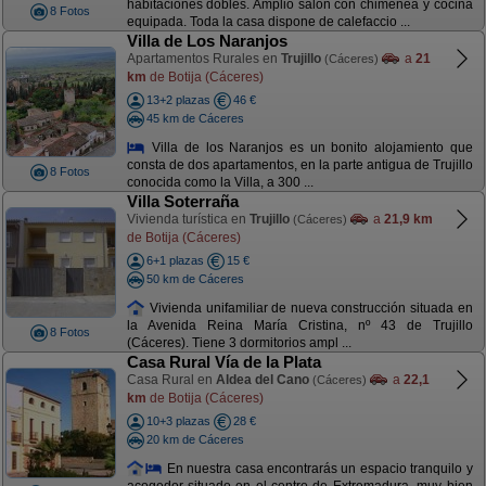
habitaciones dobles. Amplio salón con chimenea y cocina
8 Fotos
equipada. Toda la casa dispone de calefaccio ...
Villa de Los Naranjos
Apartamentos Rurales en
Trujillo
a
21
(Cáceres)
km
de Botija (Cáceres)
13+2 plazas
46 €
45 km de Cáceres
Villa de los Naranjos es un bonito alojamiento que
consta de dos apartamentos, en la parte antigua de Trujillo
8 Fotos
conocida como la Villa, a 300 ...
Villa Soterraña
Vivienda turística en
Trujillo
a
21,9 km
(Cáceres)
de Botija (Cáceres)
6+1 plazas
15 €
50 km de Cáceres
Vivienda unifamiliar de nueva construcción situada en
la Avenida Reina María Cristina, nº 43 de Trujillo
8 Fotos
(Cáceres). Tiene 3 dormitorios ampl ...
Casa Rural Vía de la Plata
Casa Rural en
Aldea del Cano
a
22,1
(Cáceres)
km
de Botija (Cáceres)
10+3 plazas
28 €
20 km de Cáceres
En nuestra casa encontrarás un espacio tranquilo y