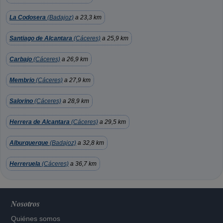
La Codosera
(Badajoz)
a 23,3 km
Santiago de Alcantara
(Cáceres)
a 25,9 km
Carbajo
(Cáceres)
a 26,9 km
Membrio
(Cáceres)
a 27,9 km
Salorino
(Cáceres)
a 28,9 km
Herrera de Alcantara
(Cáceres)
a 29,5 km
Alburquerque
(Badajoz)
a 32,8 km
Herreruela
(Cáceres)
a 36,7 km
Nosotros
Quiénes somos