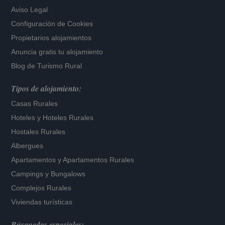
Aviso Legal
Configuración de Cookies
Propietarios alojamientos
Anuncia gratis tu alojamiento
Blog de Turismo Rural
Tipos de alojamiento:
Casas Rurales
Hoteles
y
Hoteles Rurales
Hostales Rurales
Albergues
Apartamentos
y
Apartamentos Rurales
Campings y Bungalows
Complejos Rurales
Viviendas turísticas
Búsquedas especiales: