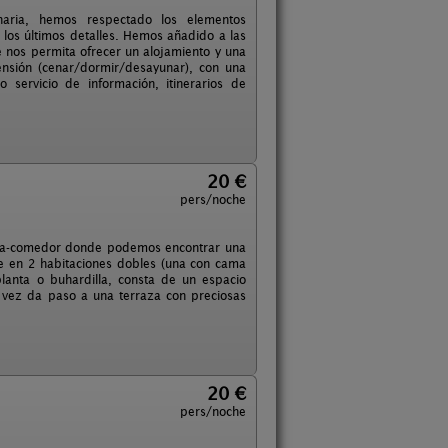
aria, hemos respectado los elementos
 los últimos detalles. Hemos añadido a las
e nos permita ofrecer un alojamiento y una
ensión (cenar/dormir/desayunar), con una
servicio de información, itinerarios de
20 €
pers/noche
cina-comedor donde podemos encontrar una
ye en 2 habitaciones dobles (una con cama
anta o buhardilla, consta de un espacio
 vez da paso a una terraza con preciosas
20 €
pers/noche