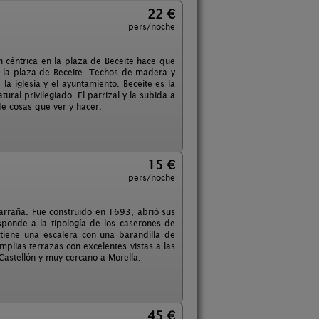
22 €
pers/noche
ón céntrica en la plaza de Beceite hace que
a la plaza de Beceite. Techos de madera y
la iglesia y el ayuntamiento. Beceite es la
ural privilegiado. El parrizal y la subida a
de cosas que ver y hacer.
15 €
pers/noche
tarraña. Fue construido en 1693, abrió sus
ponde a la tipología de los caserones de
 tiene una escalera con una barandilla de
lias terrazas con excelentes vistas a las
Castellón y muy cercano a Morella.
45 €