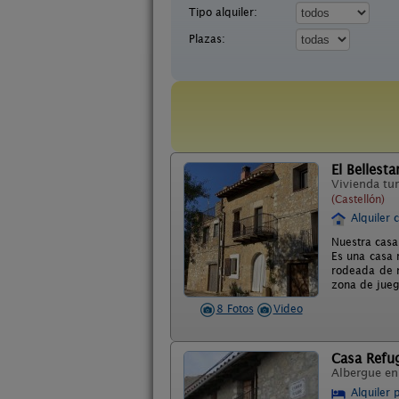
Tipo alquiler:
Plazas:
El Bellesta
Vivienda tur
(Castellón)
Alquiler 
Nuestra casa
Es una casa 
rodeada de m
zona de juego
8 Fotos
Video
Casa Refug
Albergue e
Alquiler 