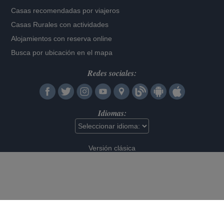
Casas recomendadas por viajeros
Casas Rurales con actividades
Alojamientos con reserva online
Busca por ubicación en el mapa
Redes sociales:
Idiomas:
Versión clásica