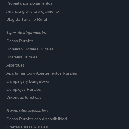
Propietarios alojamientos
Anuncia gratis tu alojamiento
Blog de Turismo Rural
Tipos de alojamiento:
Casas Rurales
Hoteles
y
Hoteles Rurales
Hostales Rurales
Albergues
Apartamentos
y
Apartamentos Rurales
Campings y Bungalows
Complejos Rurales
Viviendas turísticas
Búsquedas especiales:
Casas Rurales con disponibilidad
Ofertas Casas Rurales