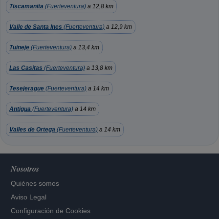
Tiscamanita
(Fuerteventura)
a 12,8 km
Valle de Santa Ines
(Fuerteventura)
a 12,9 km
Tuineje
(Fuerteventura)
a 13,4 km
Las Casitas
(Fuerteventura)
a 13,8 km
Tesejerague
(Fuerteventura)
a 14 km
Antigua
(Fuerteventura)
a 14 km
Valles de Ortega
(Fuerteventura)
a 14 km
Nosotros
Quiénes somos
Aviso Legal
Configuración de Cookies