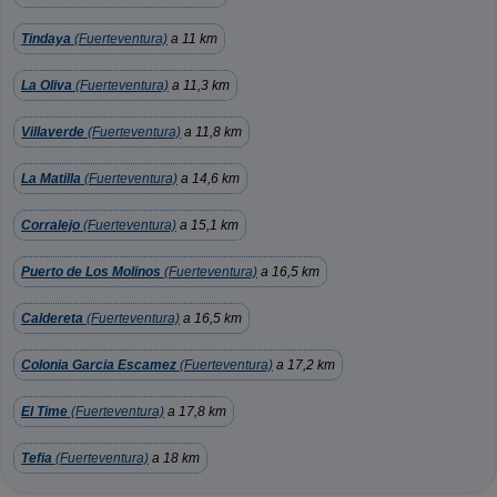
Tindaya
(Fuerteventura)
a 11 km
La Oliva
(Fuerteventura)
a 11,3 km
Villaverde
(Fuerteventura)
a 11,8 km
La Matilla
(Fuerteventura)
a 14,6 km
Corralejo
(Fuerteventura)
a 15,1 km
Puerto de Los Molinos
(Fuerteventura)
a 16,5 km
Caldereta
(Fuerteventura)
a 16,5 km
Colonia Garcia Escamez
(Fuerteventura)
a 17,2 km
El Time
(Fuerteventura)
a 17,8 km
Tefia
(Fuerteventura)
a 18 km