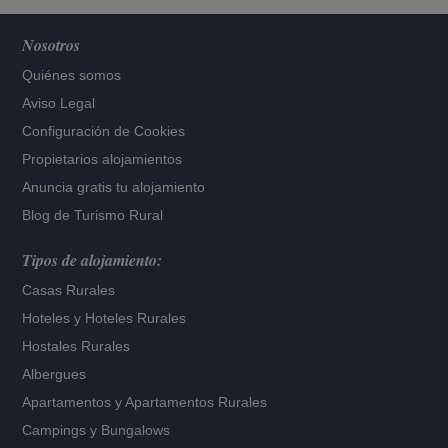
Nosotros
Quiénes somos
Aviso Legal
Configuración de Cookies
Propietarios alojamientos
Anuncia gratis tu alojamiento
Blog de Turismo Rural
Tipos de alojamiento:
Casas Rurales
Hoteles
y
Hoteles Rurales
Hostales Rurales
Albergues
Apartamentos
y
Apartamentos Rurales
Campings y Bungalows