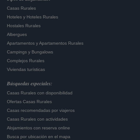
Casas Rurales
Hoteles
y
Hoteles Rurales
Hostales Rurales
Albergues
Apartamentos
y
Apartamentos Rurales
Campings y Bungalows
Complejos Rurales
Viviendas turísticas
Búsquedas especiales:
Casas Rurales con disponibilidad
Ofertas Casas Rurales
Casas recomendadas por viajeros
Casas Rurales con actividades
Alojamientos con reserva online
Busca por ubicación en el mapa