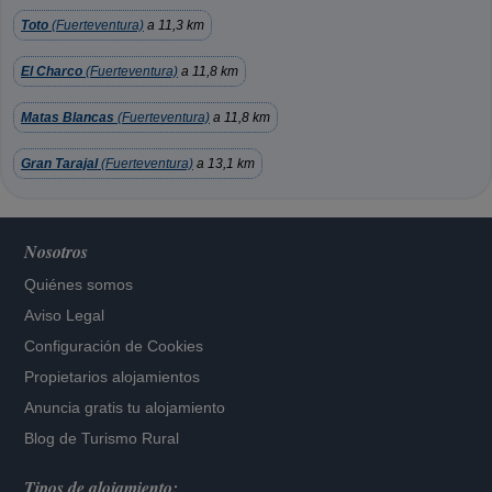
Toto
(Fuerteventura)
a 11,3 km
El Charco
(Fuerteventura)
a 11,8 km
Matas Blancas
(Fuerteventura)
a 11,8 km
Gran Tarajal
(Fuerteventura)
a 13,1 km
Nosotros
Quiénes somos
Aviso Legal
Configuración de Cookies
Propietarios alojamientos
Anuncia gratis tu alojamiento
Blog de Turismo Rural
Tipos de alojamiento: