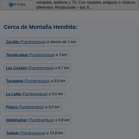
completo, teléfono y TV. Con muebles antiguos o rústicos
8 Fotos
diferentes. Restaurante – bar, 6. ...
Cerca de Montaña Hendida:
Cardón
(Fuerteventura)
a menos de 1 km
Tesejerague
(Fuerteventura)
a 3 km
Las Casitas
(Fuerteventura)
a 8,7 km
Tarajalejo
(Fuerteventura)
a 8,8 km
La Lajita
(Fuerteventura)
a 9,6 km
Pájara
(Fuerteventura)
a 9,6 km
Giniginamar
(Fuerteventura)
a 9,8 km
Tuineje
(Fuerteventura)
a 10,8 km