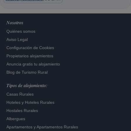
Nosotros
Quiénes somos
Aviso Legal
Configuración de Cookies
Propietarios alojamientos
Anuncia gratis tu alojamiento
Blog de Turismo Rural
Tipos de alojamiento:
Casas Rurales
Hoteles
y
Hoteles Rurales
Hostales Rurales
Albergues
Apartamentos
y
Apartamentos Rurales