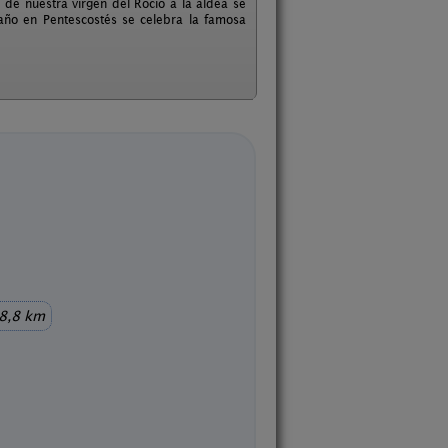
 de nuestra virgen del Rocío a la aldea se
año en Pentescostés se celebra la famosa
8,8 km