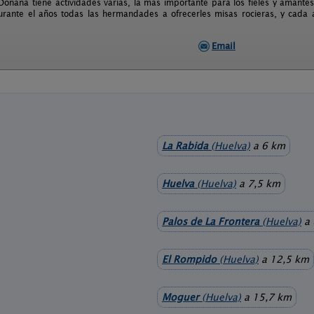
oñana tiene actividades varias, la más importante para los fieles y amantes
rante el años todas las hermandades a ofrecerles misas rocieras, y cada 
Email
La Rabida
(Huelva)
a 6 km
Huelva
(Huelva)
a 7,5 km
Palos de La Frontera
(Huelva)
a 
El Rompido
(Huelva)
a 12,5 km
Moguer
(Huelva)
a 15,7 km