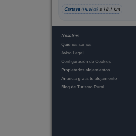
Cartaya
(Huelva)
a 18,1 km
Nosotros
Quiénes somos
Aviso Legal
Configuración de Cookies
Propietarios alojamientos
Anuncia gratis tu alojamiento
Blog de Turismo Rural