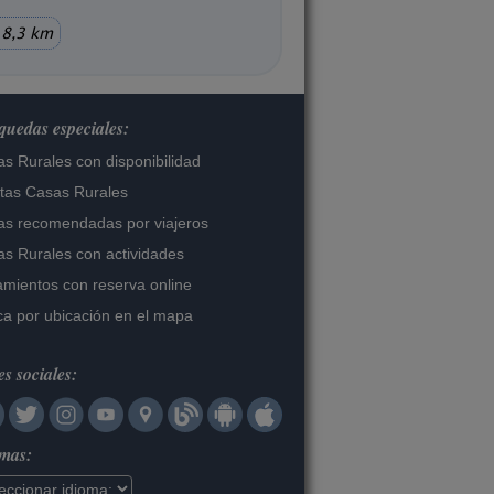
8,3 km
uedas especiales:
s Rurales con disponibilidad
tas Casas Rurales
s recomendadas por viajeros
s Rurales con actividades
amientos con reserva online
a por ubicación en el mapa
s sociales:
omas: