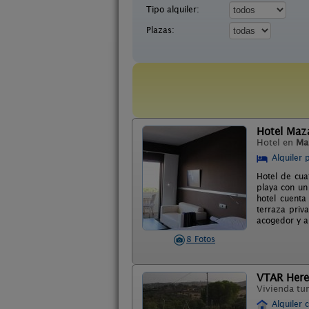
Tipo alquiler:
Plazas:
Hotel Maz
Hotel en
Ma
Alquiler 
Hotel de cua
playa con un 
hotel cuenta
terraza priv
acogedor y a
8 Fotos
VTAR Here
Vivienda tur
Alquiler 