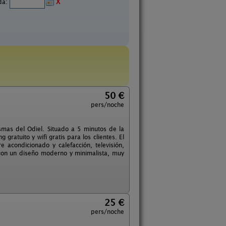
ida:
X
50 €
pers/noche
smas del Odiel. Situado a 5 minutos de la
gratuito y wifi gratis para los clientes. El
 acondicionado y calefacción, televisión,
 con un diseño moderno y minimalista, muy
25 €
pers/noche