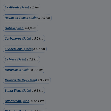
La Aliseda
(Jaén)
a 1 km
Navas de Tolosa
(Jaén)
a 2,9 km
Isabela
(Jaén)
a 4,9 km
Carboneros
(Jaén)
a 5,2 km
El Acebuchal
(Jaén)
a 6,7 km
La Mesa
(Jaén)
a 7,2 km
Martin Malo
(Jaén)
a 9,7 km
Miranda del Rey
(Jaén)
a 9,7 km
Santa Elena
(Jaén)
a 9,8 km
Guarromán
(Jaén)
a 12,1 km