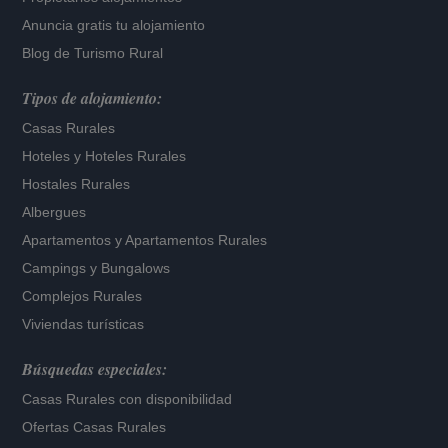
Anuncia gratis tu alojamiento
Blog de Turismo Rural
Tipos de alojamiento:
Casas Rurales
Hoteles
y
Hoteles Rurales
Hostales Rurales
Albergues
Apartamentos
y
Apartamentos Rurales
Campings y Bungalows
Complejos Rurales
Viviendas turísticas
Búsquedas especiales:
Casas Rurales con disponibilidad
Ofertas Casas Rurales