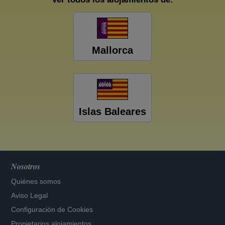
Mallorca
Islas Baleares
Nosotros
Quiénes somos
Aviso Legal
Configuración de Cookies
Propietarios alojamientos