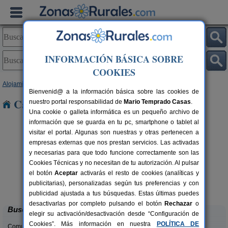
INFORMACIÓN BÁSICA SOBRE
COOKIES
Alojamientos
>
Baleares
>
Mallorca
Bienvenid@ a la información básica sobre las cookies de
Casas Rurales en Mallorca
nuestro portal responsabilidad de
Mario Temprado Casas
.
Una cookie o galleta informática es un pequeño archivo de
información que se guarda en tu pc, smartphone o tablet al
visitar el portal. Algunas son nuestras y otras pertenecen a
empresas externas que nos prestan servicios. Las activadas
y necesarias para que todo funcione correctamente son las
Cookies Técnicas y no necesitan de tu autorización. Al pulsar
el botón
Aceptar
activarás el resto de cookies (analíticas y
Finca Es Torrent
.
28 pers.
publicitarias), personalizadas según tus preferencias y con
€
60 €
Campos (Mallorca)
desde
publicidad ajustada a tus búsquedas. Estas últimas puedes
desactivarlas por completo pulsando el botón
Rechazar
o
Buscar
elegir su activación/desactivación desde “Configuración de
Cookies”. Más información en nuestra
POLÍTICA DE
Comunidades: