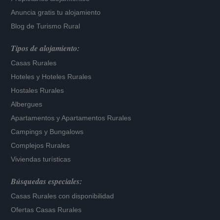
Anuncia gratis tu alojamiento
Blog de Turismo Rural
Tipos de alojamiento:
Casas Rurales
Hoteles
y
Hoteles Rurales
Hostales Rurales
Albergues
Apartamentos
y
Apartamentos Rurales
Campings y Bungalows
Complejos Rurales
Viviendas turísticas
Búsquedas especiales:
Casas Rurales con disponibilidad
Ofertas Casas Rurales