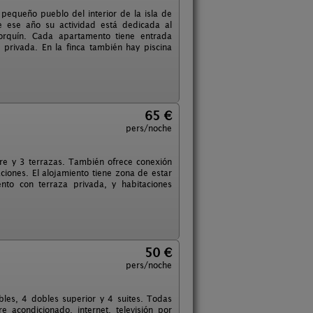
 pequeño pueblo del interior de la isla de
e ese año su actividad está dedicada al
orquín. Cada apartamento tiene entrada
privada. En la finca también hay piscina
65 €
pers/noche
ibre y 3 terrazas. También ofrece conexión
aciones. El alojamiento tiene zona de estar
to con terraza privada, y habitaciones
50 €
pers/noche
bles, 4 dobles superior y 4 suites. Todas
 acondicionado, internet, televisión por