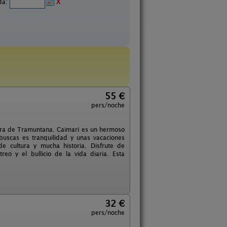
ida:
X
55 €
pers/noche
Serra de Tramuntana. Caimari es un hermoso
uscas es tranquilidad y unas vacaciones
e cultura y mucha historia. Disfrute de
reo y el bullicio de la vida diaria. Esta
32 €
pers/noche