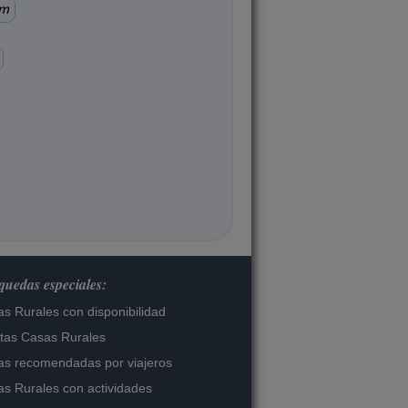
km
uedas especiales:
s Rurales con disponibilidad
tas Casas Rurales
s recomendadas por viajeros
s Rurales con actividades