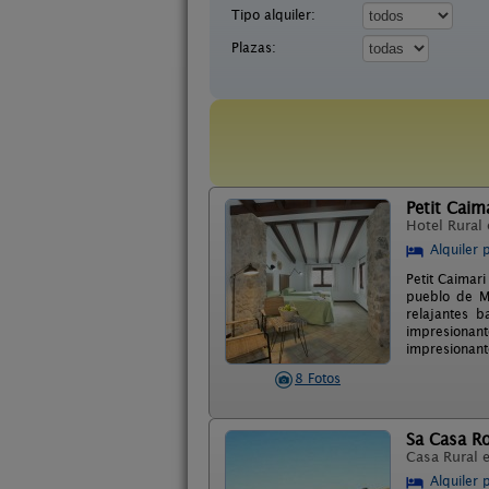
Tipo alquiler:
Plazas:
Petit Caim
Hotel Rural
Alquiler 
Petit Caimar
pueblo de Ma
relajantes 
impresionant
impresionante
8 Fotos
Sa Casa Ro
Casa Rural 
Alquiler 