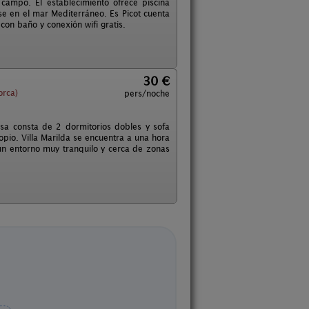
 campo. El establecimiento ofrece piscina
se en el mar Mediterráneo. Es Picot cuenta
on baño y conexión wifi gratis.
30 €
orca)
pers/noche
asa consta de 2 dormitorios dobles y sofa
pio. Villa Marilda se encuentra a una hora
un entorno muy tranquilo y cerca de zonas