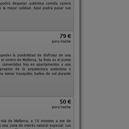
én podrá degustar auténtica comida casera
e la mejor calidad. Aquí podrá pasar sus
79 €
pers/noche
pedes la posibilidad de disfrutar de una
 el centro de Mallorca, Sa Rota es el punto
s, convertidas hoy en apartamentos y una
 propios de la arquitectura autóctona y
ra tomar tranquilos baños de sol durante
50 €
pers/noche
 isla de Mallorca, a 10 minutos a pie de
 una zona de interés natural especial. Los