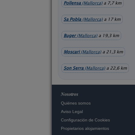
Pollensa
(Mallorca)
a 7,7 km
Sa Pobla
(Mallorca)
a 17 km
Buger
(Mallorca)
a 19,3 km
Moscari
(Mallorca)
a 21,3 km
Son Serra
(Mallorca)
a 22,6 km
Nosotros
Quiénes somos
Aviso Legal
Configuración de Cookies
Propietarios alojamientos