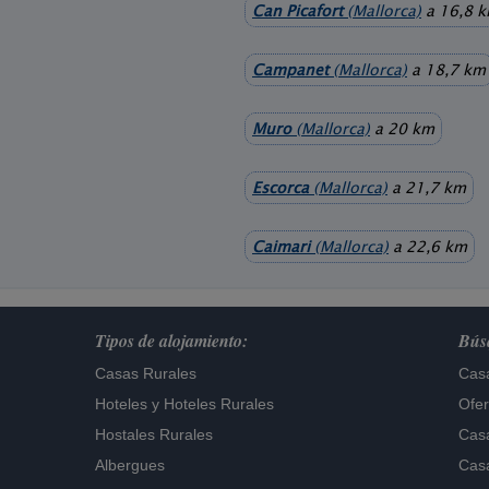
Can Picafort
(Mallorca)
a 16,8 
Campanet
(Mallorca)
a 18,7 km
Muro
(Mallorca)
a 20 km
Escorca
(Mallorca)
a 21,7 km
Caimari
(Mallorca)
a 22,6 km
Tipos de alojamiento:
Búsq
Casas Rurales
Casa
Hoteles
y
Hoteles Rurales
Ofer
Hostales Rurales
Casa
Albergues
Casa