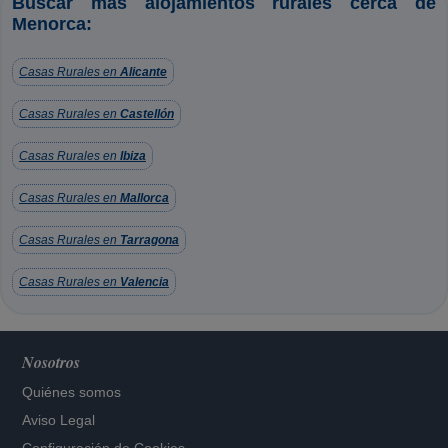
Buscar más alojamientos rurales cerca de
Menorca:
Casas Rurales en
Alicante
Casas Rurales en
Castellón
Casas Rurales en
Ibiza
Casas Rurales en
Mallorca
Casas Rurales en
Tarragona
Casas Rurales en
Valencia
Nosotros
Quiénes somos
Aviso Legal