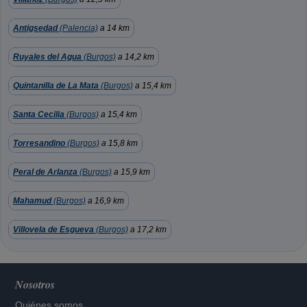
Antigsedad
(Palencia)
a 14 km
Ruyales del Agua
(Burgos)
a 14,2 km
Quintanilla de La Mata
(Burgos)
a 15,4 km
Santa Cecilia
(Burgos)
a 15,4 km
Torresandino
(Burgos)
a 15,8 km
Peral de Arlanza
(Burgos)
a 15,9 km
Mahamud
(Burgos)
a 16,9 km
Villovela de Esgueva
(Burgos)
a 17,2 km
Nosotros
Quiénes somos