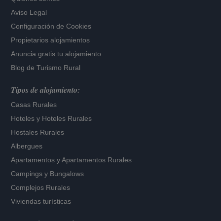
Aviso Legal
Configuración de Cookies
Propietarios alojamientos
Anuncia gratis tu alojamiento
Blog de Turismo Rural
Tipos de alojamiento:
Casas Rurales
Hoteles
y
Hoteles Rurales
Hostales Rurales
Albergues
Apartamentos
y
Apartamentos Rurales
Campings y Bungalows
Complejos Rurales
Viviendas turísticas