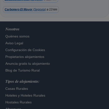
Carbonero El Mayor
(Segovia)
a 13 km
Nosotros
Quiénes somos
Aviso Legal
Configuración de Cookies
Propietarios alojamientos
Anuncia gratis tu alojamiento
Blog de Turismo Rural
Tipos de alojamiento:
Casas Rurales
Hoteles
y
Hoteles Rurales
Hostales Rurales