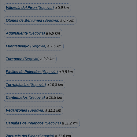
Villovela del Piron
(Segovia)
a 5,9 km
Otones de Benjumea
(Segovia)
a 6,7 km
Aguilafuente
(Segovia)
a 6,9 km
Fuentepelayo
(Segovia)
a 7,5 km
Turegano
(Segovia)
a 9,8 km
Pinillos de Polendos
(Segovia)
a 9,8 km
Torreiglesias
(Segovia)
a 10,5 km
Cantimpalos
(Segovia)
a 10,8 km
Veganzones
(Segovia)
a 11,1 km
Cabañas de Polendos
(Segovia)
a 11,2 km
Zarzuela del Pinar
(Segovia)
a 11,6 km