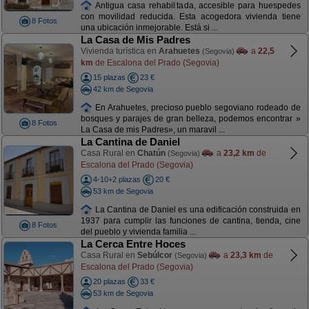
Antigua casa rehabilitada, accesible para huespedes
con movilidad reducida. Esta acogedora vivienda tiene
8 Fotos
una ubicación inmejorable. Está si ...
La Casa de Mis Padres
Vivienda turística en
Arahuetes
a
22,5
(Segovia)
km
de Escalona del Prado (Segovia)
15 plazas
23 €
42 km de Segovia
En Arahuetes, precioso pueblo segoviano rodeado de
bosques y parajes de gran belleza, podemos encontrar »
8 Fotos
La Casa de mis Padres», un maravil ...
La Cantina de Daniel
Casa Rural en
Chatún
a
23,2 km
de
(Segovia)
Escalona del Prado (Segovia)
4-10+2 plazas
20 €
53 km de Segovia
La Cantina de Daniel es una edificación construida en
1937 para cumplir las funciones de cantina, tienda, cine
8 Fotos
del pueblo y vivienda familia ...
La Cerca Entre Hoces
Casa Rural en
Sebúlcor
a
23,3 km
de
(Segovia)
Escalona del Prado (Segovia)
20 plazas
33 €
53 km de Segovia