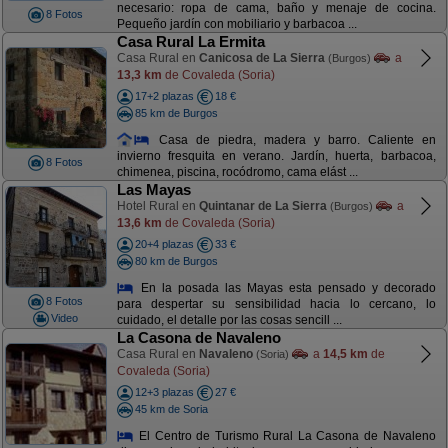
necesario: ropa de cama, baño y menaje de cocina.
8 Fotos
Pequeño jardín con mobiliario y barbacoa ...
Casa Rural La Ermita
Casa Rural en
Canicosa de La Sierra
a
(Burgos)
13,3 km
de Covaleda (Soria)
17+2 plazas
18 €
85 km de Burgos
Casa de piedra, madera y barro. Caliente en
invierno fresquita en verano. Jardín, huerta, barbacoa,
8 Fotos
chimenea, piscina, rocódromo, cama elást ...
Las Mayas
Hotel Rural en
Quintanar de La Sierra
a
(Burgos)
13,6 km
de Covaleda (Soria)
20+4 plazas
33 €
80 km de Burgos
En la posada las Mayas esta pensado y decorado
8 Fotos
para despertar su sensibilidad hacia lo cercano, lo
Video
cuidado, el detalle por las cosas sencill ...
La Casona de Navaleno
Casa Rural en
Navaleno
a
14,5 km
de
(Soria)
Covaleda (Soria)
12+3 plazas
27 €
45 km de Soria
El Centro de Turismo Rural La Casona de Navaleno