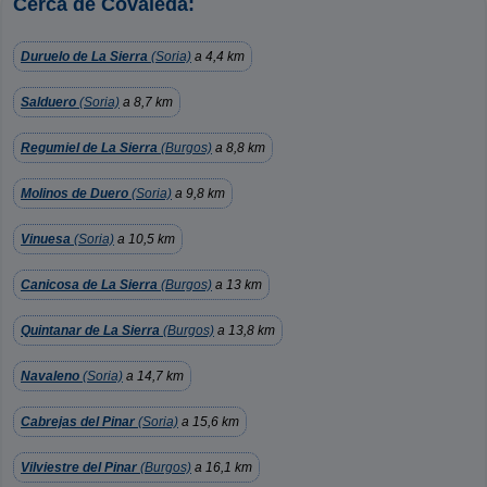
Cerca de Covaleda:
Duruelo de La Sierra
(Soria)
a 4,4 km
Salduero
(Soria)
a 8,7 km
Regumiel de La Sierra
(Burgos)
a 8,8 km
Molinos de Duero
(Soria)
a 9,8 km
Vinuesa
(Soria)
a 10,5 km
Canicosa de La Sierra
(Burgos)
a 13 km
Quintanar de La Sierra
(Burgos)
a 13,8 km
Navaleno
(Soria)
a 14,7 km
Cabrejas del Pinar
(Soria)
a 15,6 km
Vilviestre del Pinar
(Burgos)
a 16,1 km