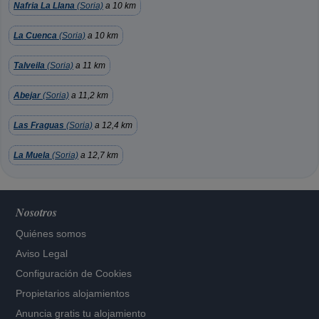
Nafria La Llana
(Soria)
a 10 km
La Cuenca
(Soria)
a 10 km
Talveila
(Soria)
a 11 km
Abejar
(Soria)
a 11,2 km
Las Fraguas
(Soria)
a 12,4 km
La Muela
(Soria)
a 12,7 km
Nosotros
Quiénes somos
Aviso Legal
Configuración de Cookies
Propietarios alojamientos
Anuncia gratis tu alojamiento