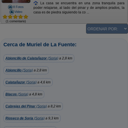
La casa se encuentra en una zona tranquila para
8 Fotos
poder relajarse, al lado del pinar y de amplios prados, la
Video
casa es de piedra siguiendo la co ...
(1 comentario)
Cerca de Muriel de La Fuente:
Abioncillo de Calatañazor
(Soria)
a 2,8 km
Abioncillo
(Soria)
a 2,8 km
Calatañazor
(Soria)
a 4,6 km
Blacos
(Soria)
a 4,8 km
Cabrejas del Pinar
(Soria)
a 8,2 km
Rioseco de Soria
(Soria)
a 9,3 km