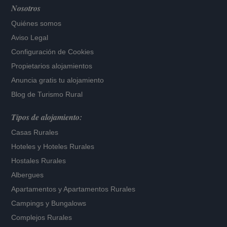
Nosotros
Quiénes somos
Aviso Legal
Configuración de Cookies
Propietarios alojamientos
Anuncia gratis tu alojamiento
Blog de Turismo Rural
Tipos de alojamiento:
Casas Rurales
Hoteles
y
Hoteles Rurales
Hostales Rurales
Albergues
Apartamentos
y
Apartamentos Rurales
Campings y Bungalows
Complejos Rurales