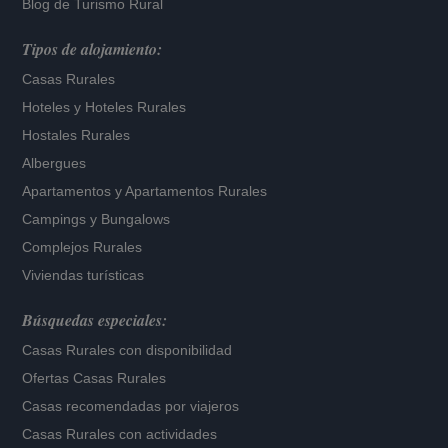
Blog de Turismo Rural
Tipos de alojamiento:
Casas Rurales
Hoteles
y
Hoteles Rurales
Hostales Rurales
Albergues
Apartamentos
y
Apartamentos Rurales
Campings y Bungalows
Complejos Rurales
Viviendas turísticas
Búsquedas especiales:
Casas Rurales con disponibilidad
Ofertas Casas Rurales
Casas recomendadas por viajeros
Casas Rurales con actividades