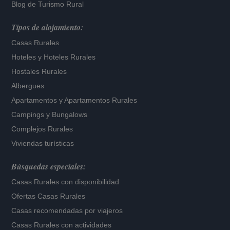
Blog de Turismo Rural
Tipos de alojamiento:
Casas Rurales
Hoteles
y
Hoteles Rurales
Hostales Rurales
Albergues
Apartamentos
y
Apartamentos Rurales
Campings y Bungalows
Complejos Rurales
Viviendas turísticas
Búsquedas especiales:
Casas Rurales con disponibilidad
Ofertas Casas Rurales
Casas recomendadas por viajeros
Casas Rurales con actividades