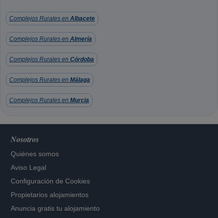
Complejos Rurales en
Albacete
Complejos Rurales en
Almería
Complejos Rurales en
Córdoba
Complejos Rurales en
Málaga
Complejos Rurales en
Murcia
Nosotros
Quiénes somos
Aviso Legal
Configuración de Cookies
Propietarios alojamientos
Anuncia gratis tu alojamiento