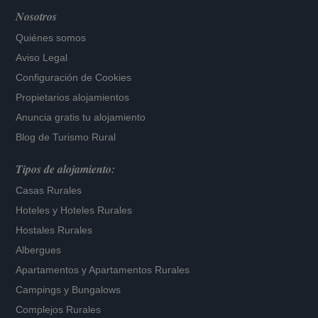
Nosotros
Quiénes somos
Aviso Legal
Configuración de Cookies
Propietarios alojamientos
Anuncia gratis tu alojamiento
Blog de Turismo Rural
Tipos de alojamiento:
Casas Rurales
Hoteles
y
Hoteles Rurales
Hostales Rurales
Albergues
Apartamentos
y
Apartamentos Rurales
Campings y Bungalows
Complejos Rurales