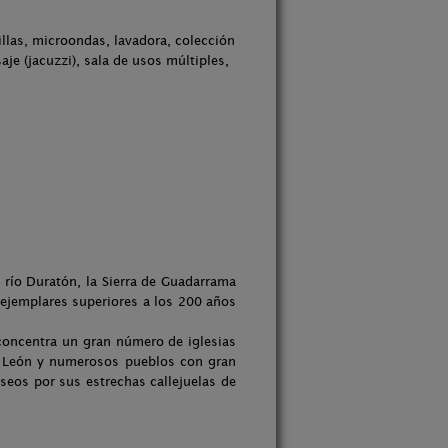
illas, microondas, lavadora, colección
je (jacuzzi), sala de usos múltiples,
 río Duratón, la Sierra de Guadarrama
 ejemplares superiores a los 200 años
 concentra un gran número de iglesias
a León y numerosos pueblos con gran
aseos por sus estrechas callejuelas de