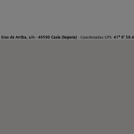
:
Eras de Arriba, s/n - 40590 Casla (Segovia)
- Coordenadas GPS:
41º 9' 59.4