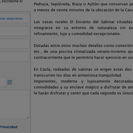
Pedraza, Sepúlveda, Riaza o Ayllón que conservan p
a menos de veinte minutos de la ubicación de la Casa
Las casas rurales El Encanto del Sabinar situadas
integrarse en su entorno de naturaleza sin est
refinamiento, lujo y comodidad excepcionales.
Dotadas entre otros muchos detalles como conexión 
etc., de una piscina climatizada verano-invierno 
contracorriente que le permitirá hacer ejercicio en u
En Casla, rodeadas de sabinas se erigen estas do
transcurren los días en armoniosa tranquilidad.
Imponentes, moderna y lujosamente decorada
comodidades y su enclave mágico a disfrutar de am
le harán disfrutar y sentir que cada segundo es único 