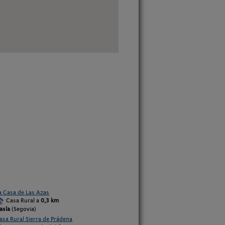
a Casa de Las Azas
Casa Rural a
0,3 km
asla
(Segovia)
asa Rural Sierra de Prádena