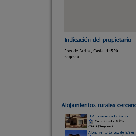
Indicación del propietario
Eras de Arriba, Casla, 44590
Segovia
Alojamientos rurales cercano
El Amanecer de La Sierra
Casa Rural a
0 km
Casla
(Segovia)
Alojamiento La Luz de la Sier