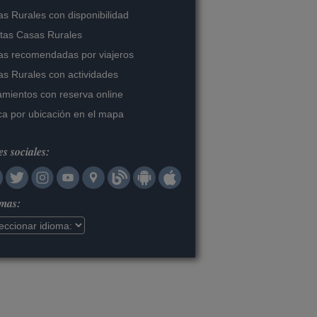
s Rurales con disponibilidad
tas Casas Rurales
s recomendadas por viajeros
s Rurales con actividades
amientos con reserva online
a por ubicación en el mapa
s sociales:
omas: