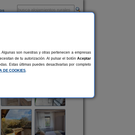
ios
-
al. Algunas son nuestras y otras pertenecen a empresas
cesitan de tu autorización. Al pulsar el botón
Aceptar
uedas. Estas últimas puedes desactivarlas por completo
CA DE COOKIES
.