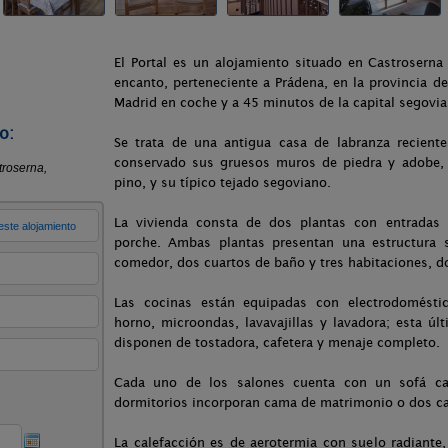
El Portal es un alojamiento situado en Castrosern
encanto, perteneciente a Prádena, en la provincia d
Madrid en coche y a 45 minutos de la capital segovia
o:
Se trata de una antigua casa de labranza recient
conservado sus gruesos muros de piedra y adobe, 
pino, y su típico tejado segoviano.
La vivienda consta de dos plantas con entradas
porche. Ambas plantas presentan una estructura si
comedor, dos cuartos de baño y tres habitaciones, do
Las cocinas están equipadas con electrodoméstico
horno, microondas, lavavajillas y lavadora; esta úl
disponen de tostadora, cafetera y menaje completo.
Cada uno de los salones cuenta con un sofá cam
dormitorios incorporan cama de matrimonio o dos ca
La calefacción es de aerotermia con suelo radiante