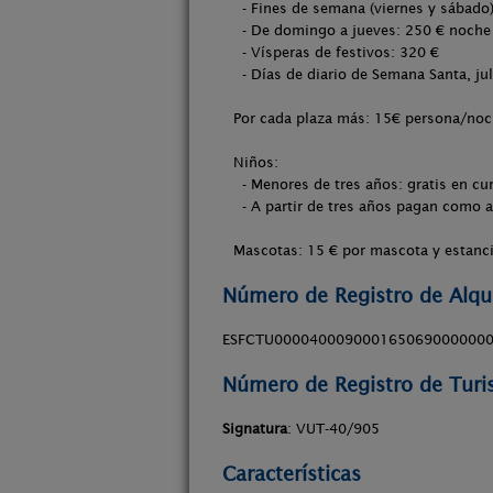
- Fines de semana (viernes y sábado
- De domingo a jueves: 250 € noche
- Vísperas de festivos: 320 €
- Días de diario de Semana Santa, ju
Por cada plaza más: 15€ persona/no
Niños:
- Menores de tres años: gratis en cu
- A partir de tres años pagan como 
Mascotas: 15 € por mascota y estanci
Número de Registro de Alqui
ESFCTU0000400090001650690000000
Número de Registro de Tur
Signatura
: VUT-40/905
Características