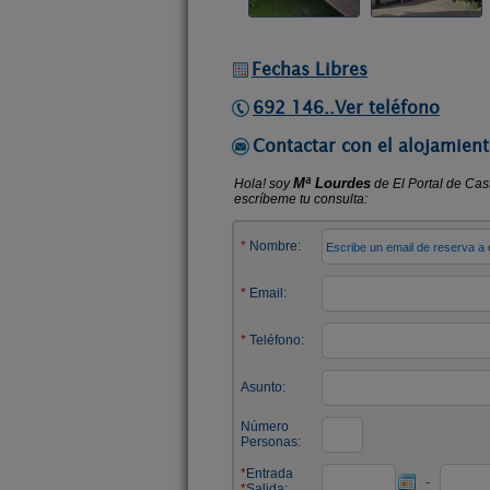
Fechas Libres
692 146..Ver teléfono
Contactar con el alojamient