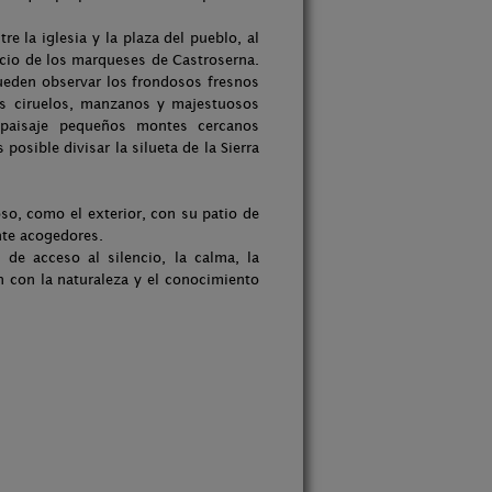
re la iglesia y la plaza del pueblo, al
lacio de los marqueses de Castroserna.
ueden observar los frondosos fresnos
los ciruelos, manzanos y majestuosos
 paisaje pequeños montes cercanos
posible divisar la silueta de la Sierra
oso, como el exterior, con su patio de
nte acogedores.
de acceso al silencio, la calma, la
n con la naturaleza y el conocimiento