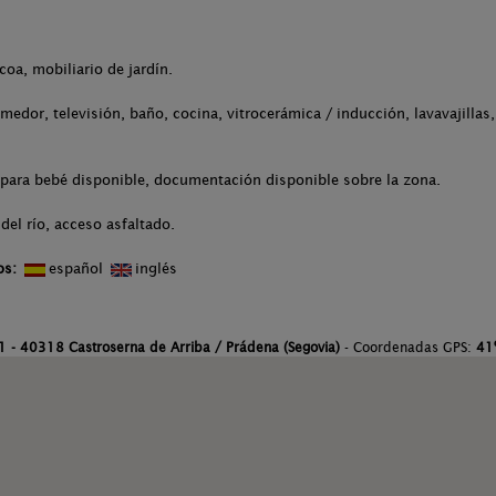
coa, mobiliario de jardín.
medor, televisión, baño, cocina, vitrocerámica / inducción, lavavajillas
 para bebé disponible, documentación disponible sobre la zona.
del río, acceso asfaltado.
os:
español
inglés
, 1 - 40318 Castroserna de Arriba / Prádena (Segovia)
- Coordenadas GPS:
41º