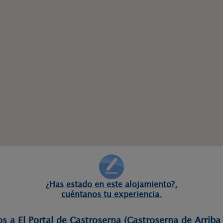
¿Has estado en este alojamiento?,
cuéntanos tu experiencia.
s a El Portal de Castroserna (Castroserna de Arriba