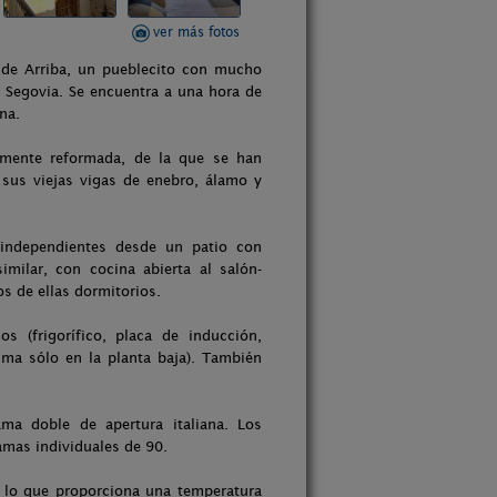
ver más fotos
a de Arriba, un pueblecito con mucho
e Segovia. Se encuentra a una hora de
na.
emente reformada, de la que se han
sus viejas vigas de enebro, álamo y
 independientes desde un patio con
milar, con cocina abierta al salón-
s de ellas dormitorios.
s (frigorífico, placa de inducción,
tima sólo en la planta baja). También
a doble de apertura italiana. Los
mas individuales de 90.
, lo que proporciona una temperatura