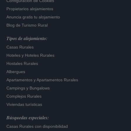
Configuración de Cookies
Propietarios alojamientos
Anuncia gratis tu alojamiento
Blog de Turismo Rural
Tipos de alojamiento:
Casas Rurales
Hoteles
y
Hoteles Rurales
Hostales Rurales
Albergues
Apartamentos
y
Apartamentos Rurales
Campings y Bungalows
Complejos Rurales
Viviendas turísticas
Búsquedas especiales:
Casas Rurales con disponibilidad