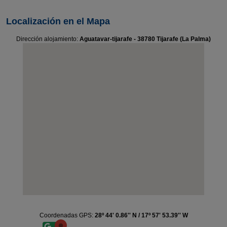
Localización en el Mapa
Dirección alojamiento:
Aguatavar-tijarafe - 38780 Tijarafe (La Palma)
Coordenadas GPS:
28º 44' 0.86'' N / 17º 57' 53.39'' W