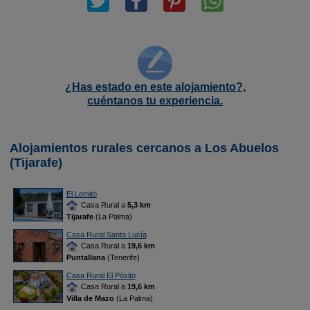
¿Has estado en este alojamiento?,
cuéntanos tu experiencia.
Alojamientos rurales cercanos a Los Abuelos
(Tijarafe)
El Lomito
Casa Rural a
5,3 km
Tijarafe
(La Palma)
Casa Rural Santa Lucía
Casa Rural a
19,6 km
Puntallana
(Tenerife)
Casa Rural El Pósito
Casa Rural a
19,6 km
Villa de Mazo
(La Palma)