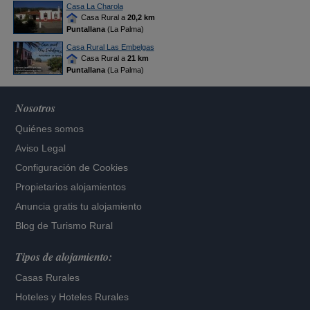
Casa La Charola
Casa Rural a
20,2 km
Puntallana
(La Palma)
Casa Rural Las Embelgas
Casa Rural a
21 km
Puntallana
(La Palma)
Nosotros
Quiénes somos
Aviso Legal
Configuración de Cookies
Propietarios alojamientos
Anuncia gratis tu alojamiento
Blog de Turismo Rural
Tipos de alojamiento:
Casas Rurales
Hoteles
y
Hoteles Rurales