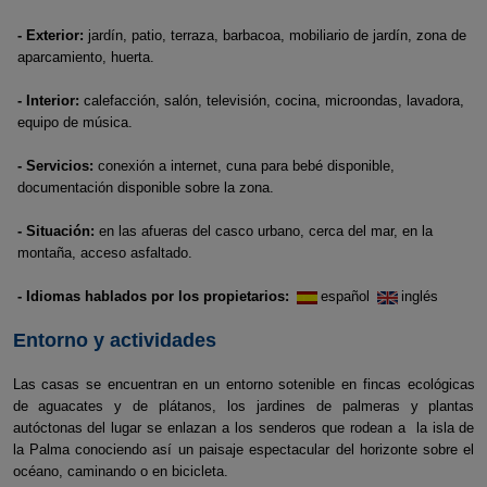
- Exterior:
jardín, patio, terraza, barbacoa, mobiliario de jardín, zona de
aparcamiento, huerta.
- Interior:
calefacción, salón, televisión, cocina, microondas, lavadora,
equipo de música.
- Servicios:
conexión a internet, cuna para bebé disponible,
documentación disponible sobre la zona.
- Situación:
en las afueras del casco urbano, cerca del mar, en la
montaña, acceso asfaltado.
- Idiomas hablados por los propietarios:
español
inglés
Entorno y actividades
Las casas se encuentran en un entorno sotenible en fincas ecológicas
de aguacates y de plátanos, los jardines de palmeras y plantas
autóctonas del lugar se enlazan a los senderos que rodean a la isla de
la Palma conociendo así un paisaje espectacular del horizonte sobre el
océano, caminando o en bicicleta.