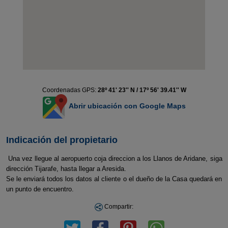
Coordenadas GPS:
28º 41' 23'' N / 17º 56' 39.41'' W
Abrir ubicación con Google Maps
Indicación del propietario
Una vez llegue al aeropuerto coja direccion a los Llanos de Aridane, siga
dirección Tijarafe, hasta llegar a Aresida.
Se le enviará todos los datos al cliente o el dueño de la Casa quedará en
un punto de encuentro.
Compartir: