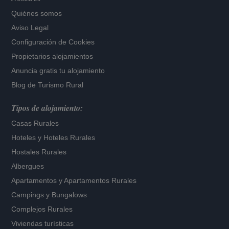
Quiénes somos
Aviso Legal
Configuración de Cookies
Propietarios alojamientos
Anuncia gratis tu alojamiento
Blog de Turismo Rural
Tipos de alojamiento:
Casas Rurales
Hoteles
y
Hoteles Rurales
Hostales Rurales
Albergues
Apartamentos
y
Apartamentos Rurales
Campings y Bungalows
Complejos Rurales
Viviendas turísticas