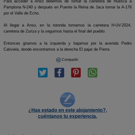
Para acceder a Ansó debemos de tomar la carretera de Huesca a
Pamplona N-240 y después en Puente la Reina de Jaca tomar la A-176
por el Valle de Echo.
Al llegar a Anso, en la rotonda tomamos la carretera H-UV-2024,
carretera de Zuriza y la seguimos hasta el final del pueblo.
Entonces giramos a la izquierda y bajamos por la avenida Pedro
Cativiela, donde encontramos a la derecha El pajar de Pierra
Compartir:
¿Has estado en este alojamiento?,
cuéntanos tu experiencia.