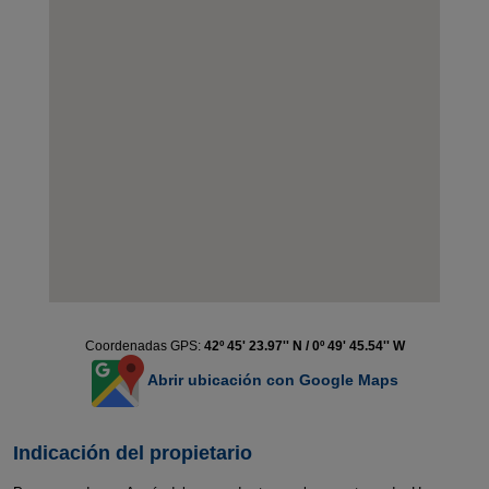
Coordenadas GPS:
42º 45' 23.97'' N / 0º 49' 45.54'' W
Abrir ubicación con Google Maps
Indicación del propietario