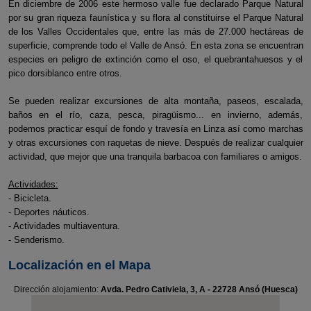
En diciembre de 2006 este hermoso valle fue declarado Parque Natural
por su gran riqueza faunística y su flora al constituirse el Parque Natural
de los Valles Occidentales que, entre las más de 27.000 hectáreas de
superficie, comprende todo el Valle de Ansó. En esta zona se encuentran
especies en peligro de extinción como el oso, el quebrantahuesos y el
pico dorsiblanco entre otros.
Se pueden realizar excursiones de alta montaña, paseos, escalada,
baños en el río, caza, pesca, piragüismo... en invierno, además,
podemos practicar esquí de fondo y travesía en Linza así como marchas
y otras excursiones con raquetas de nieve. Después de realizar cualquier
actividad, que mejor que una tranquila barbacoa con familiares o amigos.
Actividades:
- Bicicleta.
- Deportes náuticos.
- Actividades multiaventura.
- Senderismo.
Localización en el Mapa
Dirección alojamiento:
Avda. Pedro Cativiela, 3, A - 22728 Ansó (Huesca)