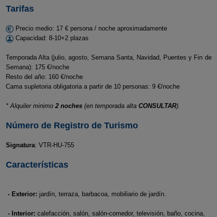
Tarifas
Precio medio: 17 € persona / noche aproximadamente
Capacidad: 8-10+2 plazas
Temporada Alta (julio, agosto, Semana Santa, Navidad, Puentes y Fin de
Semana): 175 €/noche
Resto del año: 160 €/noche
Cama supletoria obligatoria a partir de 10 personas: 9 €/noche
* Alquiler minimo
2 noches
(en temporada alta
CONSULTAR
).
Número de Registro de Turismo
Signatura
: VTR-HU-755
Características
- Exterior:
jardín, terraza, barbacoa, mobiliario de jardín.
- Interior:
calefacción, salón, salón-comedor, televisión, baño, cocina,