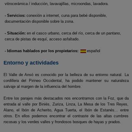
vitrocerámica / inducción, lavavajillas, microondas, lavadora.
- Servicios:
conexión a internet, cuna para bebé disponible,
documentación disponible sobre la zona.
- Situación:
en el casco urbano, cerca del río, cerca de un pantano,
cerca de pistas de esquí, acceso asfaltado.
- Idiomas hablados por los propietarios:
español
Entorno y actividades
El Valle de Ansó es conocido por la belleza de su entorno natural. La
cordillera del Pirineo Occidental, ha podido mantener su naturaleza
salvaje al margen de la influencia del hombre.
Entre los parajes más destacados nos encontramos con la Foz, que da
entrada al valle por Biniés, Zuriza, Linza, La Mesa de los Tres Reyes,
Alano, el Ibón de Acherito, Agua Tuerta, el Ibón de Estanés... entre
otros. En ellos podemos encontrar el contraste de las altas cumbres
rocosas y los verdes valles y frondosos bosques de hayas y prados.