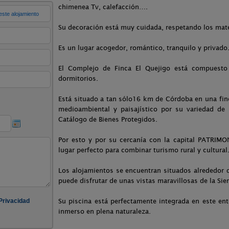
chimenea Tv, calefacción….
Su decoración está muy cuidada, respetando los mater
Es un lugar acogedor, romántico, tranquilo y privado
El Complejo de Finca El Quejigo está compuesto
dormitorios.
Está situado a tan sólo16 km de Córdoba en una fin
medioambiental y paisajístico por su variedad de f
Catálogo de Bienes Protegidos.
Por esto y por su cercanía con la capital PATR
lugar perfecto para combinar turismo rural y cultural
Los alojamientos se encuentran situados alrededor
puede disfrutar de unas vistas maravillosas de la Si
Su piscina está perfectamente integrada en este ent
inmerso en plena naturaleza.