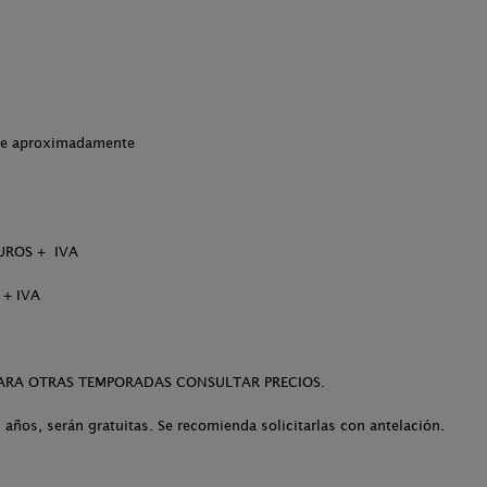
che aproximadamente
UROS + IVA
 + IVA
PARA OTRAS TEMPORADAS CONSULTAR PRECIOS.
 años, serán gratuitas. Se recomienda solicitarlas con antelación.