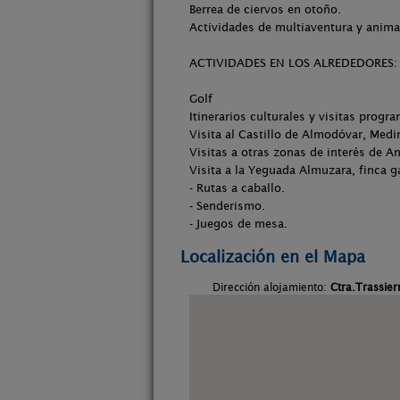
Berrea de ciervos en otoño.
Actividades de multiaventura y anima
ACTIVIDADES EN LOS ALREDEDORES:
Golf
Itinerarios culturales y visitas prog
Visita al Castillo de Almodóvar, Medi
Visitas a otras zonas de interés de An
Visita a la Yeguada Almuzara, finca g
- Rutas a caballo.
- Senderismo.
- Juegos de mesa.
Localización en el Mapa
Dirección alojamiento:
Ctra.Trassie