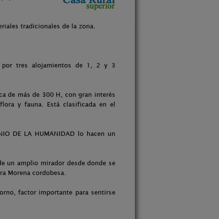
iales tradicionales de la zona.
.
 por tres alojamientos de 1, 2 y 3
ca de más de 300 H, con gran interés
lora y fauna. Está clasificada en el
IMONIO DE LA HUMANIDAD lo hacen un
.
 de un amplio mirador desde donde se
erra Morena cordobesa.
orno, factor importante para sentirse