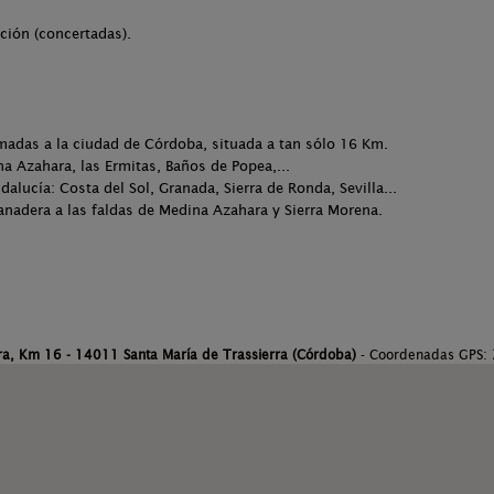
ción (concertadas).
ramadas a la ciudad de Córdoba, situada a tan sólo 16 Km.
na Azahara, las Ermitas, Baños de Popea,...
dalucía: Costa del Sol, Granada, Sierra de Ronda, Sevilla...
anadera a las faldas de Medina Azahara y Sierra Morena.
rra, Km 16 - 14011 Santa María de Trassierra (Córdoba)
- Coordenadas GPS: