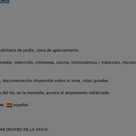
ismo
obiliario de jardín, zona de aparcamiento.
medor, televisión, chimenea, cocina, vitrocerámica / inducción, microo
, documentación disponible sobre la zona, rutas guiadas.
 del río, en la montaña, acceso al alojamiento señalizado.
os:
español
AR DENTRO DE LA FINCA: