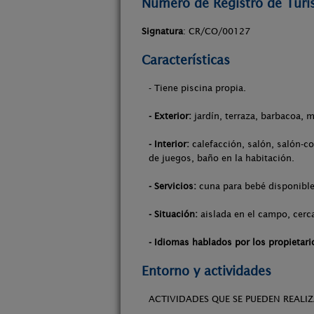
Número de Registro de Tur
Signatura
: CR/CO/00127
Características
- Tiene piscina propia.
- Exterior:
jardín, terraza, barbacoa, m
- Interior:
calefacción, salón, salón-co
de juegos, baño en la habitación.
- Servicios:
cuna para bebé disponible
- Situación:
aislada en el campo, cerca
- Idiomas hablados por los propietari
Entorno y actividades
ACTIVIDADES QUE SE PUEDEN REALIZ