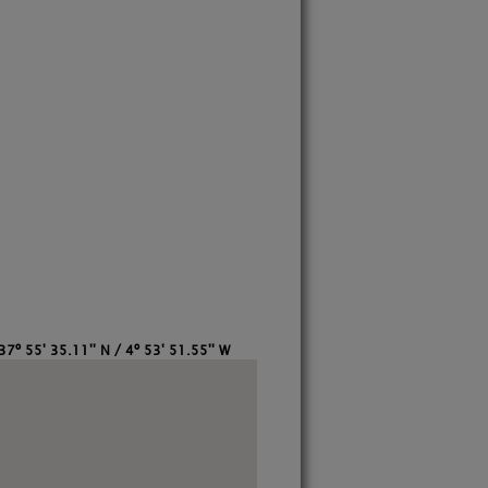
37º 55' 35.11'' N / 4º 53' 51.55'' W