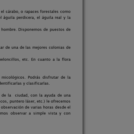
, el cárabo, o rapaces forestales como
águila perdicera, el águila real y la
el hombre. Disponemos de puestos de
tar de una de las mejores colonias de
loncillos, etc. En cuanto a la flora
 micológicos. Podrás disfrutar de la
tificarlas y clasificarlas.
n de la ciudad, con la ayuda de una
cos, puntero láser, etc.) le ofrecemos
 observación de varias horas desde el
emos observar a simple vista y con