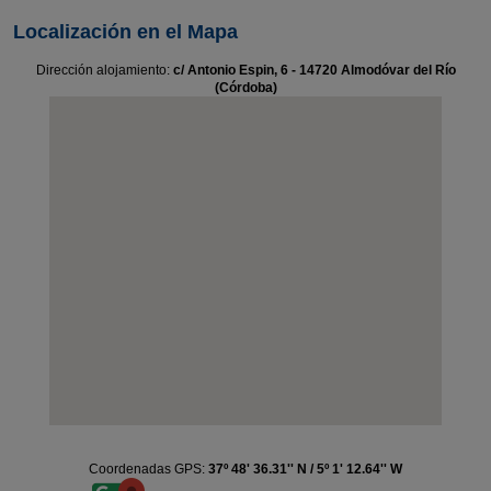
Localización en el Mapa
Dirección alojamiento:
c/ Antonio Espin, 6 - 14720 Almodóvar del Río
(Córdoba)
Coordenadas GPS:
37º 48' 36.31'' N / 5º 1' 12.64'' W