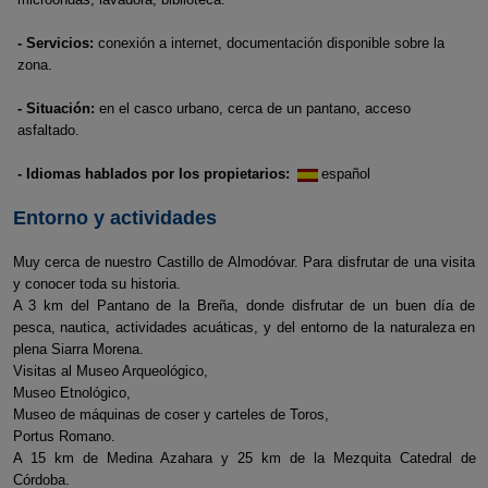
- Servicios:
conexión a internet, documentación disponible sobre la
zona.
- Situación:
en el casco urbano, cerca de un pantano, acceso
asfaltado.
- Idiomas hablados por los propietarios:
español
Entorno y actividades
Muy cerca de nuestro Castillo de Almodóvar. Para disfrutar de una visita
y conocer toda su historia.
A 3 km del Pantano de la Breña, donde disfrutar de un buen día de
pesca, nautica, actividades acuáticas, y del entorno de la naturaleza en
plena Siarra Morena.
Visitas al Museo Arqueológico,
Museo Etnológico,
Museo de máquinas de coser y carteles de Toros,
Portus Romano.
A 15 km de Medina Azahara y 25 km de la Mezquita Catedral de
Córdoba.