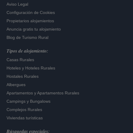
Aviso Legal
Configuración de Cookies
Propietarios alojamientos
Anuncia gratis tu alojamiento
Blog de Turismo Rural
Tipos de alojamiento:
Casas Rurales
Hoteles
y
Hoteles Rurales
Hostales Rurales
Albergues
Apartamentos
y
Apartamentos Rurales
Campings y Bungalows
Complejos Rurales
Viviendas turísticas
Búsquedas especiales: