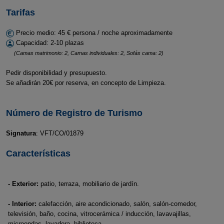
Tarifas
Precio medio: 45 € persona / noche aproximadamente
Capacidad: 2-10 plazas
(Camas matrimonio: 2, Camas individuales: 2, Sofás cama: 2)
Pedir disponibilidad y presupuesto.
Se añadirán 20€ por reserva, en concepto de Limpieza.
Número de Registro de Turismo
Signatura
: VFT/CO/01879
Características
- Exterior:
patio, terraza, mobiliario de jardín.
- Interior:
calefacción, aire acondicionado, salón, salón-comedor,
televisión, baño, cocina, vitrocerámica / inducción, lavavajillas,
microondas, lavadora, biblioteca.