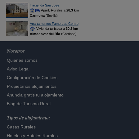
Hacienda San José
Apart. Rurales a
28,3 km
Carmona
(Sevilla)
Apartamentos Famorcas Centro
Vivienda turística a
30,2 km
Almodovar del Río
(Córdoba)
Nosotros
Quiénes somos
Aviso Legal
Configuración de Cookies
Propietarios alojamientos
Anuncia gratis tu alojamiento
Blog de Turismo Rural
Tipos de alojamiento:
Casas Rurales
Hoteles
y
Hoteles Rurales