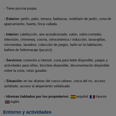
- Tiene piscina propia.
- Exterior:
jardín, patio, terraza, barbacoa, mobiliario de jardín, zona de
aparcamiento, huerta, finca vallada.
- Interior:
calefacción, aire acondicionado, salón, salón-comedor,
televisión, chimenea, cocina, vitrocerámica / inducción, lavavajillas,
microondas, lavadora, colección de juegos, baño en la habitación,
bañera de hidromasaje (jacuzzi).
- Servicios:
conexión a internet, cuna para bebé disponible, juegos y
actividades para niños, bicicleta disponible, documentación disponible
sobre la zona, rutas guiadas.
- Situación:
en las afueras del casco urbano, cerca del río, acceso
asfaltado, acceso al alojamiento señalizado.
- Idiomas hablados por los propietarios:
español
francés
inglés
Entorno y actividades