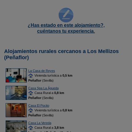
¿Has estado en este alojamiento?,
cuéntanos tu experiencia.
Alojamientos rurales cercanos a Los Mellizos
(Peñaflor)
La Casa de Reyes
Vivienda turística a
0,5 km
Peñaflor
(Sevilla)
Casa Spa La Águeda
Casa Rural a
0,8 km
Peñaflor
(Sevilla)
Casa El Pocito
Vivienda turística a
0,8 km
Peñaflor
(Sevilla)
Casa La Vereda
Casa Rural a
3,8 km