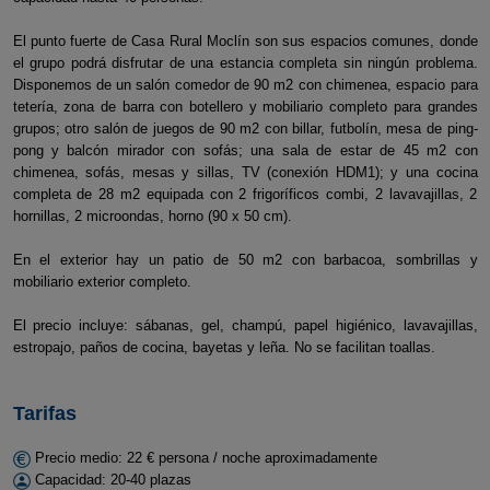
El punto fuerte de Casa Rural Moclín son sus espacios comunes, donde
el grupo podrá disfrutar de una estancia completa sin ningún problema.
Disponemos de un salón comedor de 90 m2 con chimenea, espacio para
tetería, zona de barra con botellero y mobiliario completo para grandes
grupos; otro salón de juegos de 90 m2 con billar, futbolín, mesa de ping-
pong y balcón mirador con sofás; una sala de estar de 45 m2 con
chimenea, sofás, mesas y sillas, TV (conexión HDM1); y una cocina
completa de 28 m2 equipada con 2 frigoríficos combi, 2 lavavajillas, 2
hornillas, 2 microondas, horno (90 x 50 cm).
En el exterior hay un patio de 50 m2 con barbacoa, sombrillas y
mobiliario exterior completo.
El precio incluye: sábanas, gel, champú, papel higiénico, lavavajillas,
estropajo, paños de cocina, bayetas y leña. No se facilitan toallas.
Tarifas
Precio medio: 22 € persona / noche aproximadamente
Capacidad: 20-40 plazas