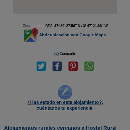
Coordenadas GPS:
37º 20' 27.56'' N / 3º 47' 21.88'' W
Abrir ubicación con Google Maps
Compartir:
¿Has estado en este alojamiento?,
cuéntanos tu experiencia.
Alojamientos rurales cercanos a Hostal Rural