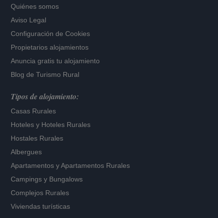
Quiénes somos
Aviso Legal
Configuración de Cookies
Propietarios alojamientos
Anuncia gratis tu alojamiento
Blog de Turismo Rural
Tipos de alojamiento:
Casas Rurales
Hoteles
y
Hoteles Rurales
Hostales Rurales
Albergues
Apartamentos
y
Apartamentos Rurales
Campings y Bungalows
Complejos Rurales
Viviendas turísticas