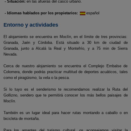
- Situación:
en las afueras del casco urbano.
- Idiomas hablados por los propietarios:
español
Entorno y actividades
El alojamiento se encuentra en Moclín, en el límite de tres provincias:
Granada, Jaén y Córdoba. Está situado a 30 km de ciudad de
Granada, junto a Alcalá la Real y Montefrío, y a 75 min de Sierra
Nevada.
Cerca de nuestro alojamiento se encuentra el Complejo Embalse de
Colomera, donde podrás practicar multitud de deportes acuáticos, tales
como el piragüismo, la vela o la pesca.
Si lo tuyo es el senderismo te recomendamos realizar la Ruta del
Gollizno, sendero que te permitirá conocer los más bellos paisajes de
Moclín.
También es un lugar ideal para hacer rutas montando a caballo o en
bicicleta de montaña.
Para los amantes del turismo cultural, os aconsejamos visitar la