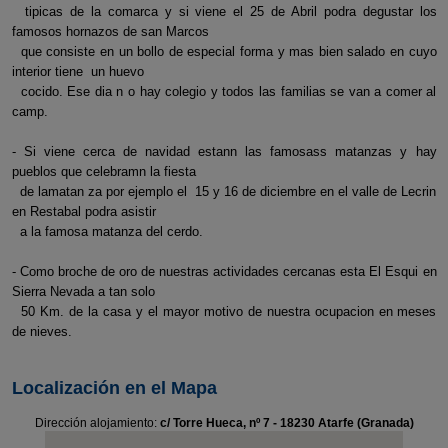
tipicas de la comarca y si viene el 25 de Abril podra degustar los
famosos hornazos de san Marcos
que consiste en un bollo de especial forma y mas bien salado en cuyo
interior tiene un huevo
cocido. Ese dia n o hay colegio y todos las familias se van a comer al
camp.
- Si viene cerca de navidad estann las famosass matanzas y hay
pueblos que celebramn la fiesta
de lamatan za por ejemplo el 15 y 16 de diciembre en el valle de Lecrin
en Restabal podra asistir
a la famosa matanza del cerdo.
- Como broche de oro de nuestras actividades cercanas esta El Esqui en
Sierra Nevada a tan solo
50 Km. de la casa y el mayor motivo de nuestra ocupacion en meses
de nieves.
Localización en el Mapa
Dirección alojamiento:
c/ Torre Hueca, nº 7 - 18230 Atarfe (Granada)