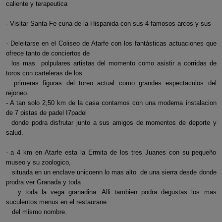
caliente y terapeutica
- Visitar Santa Fe cuna de la Hispanida con sus 4 famosos arcos y sus
- Deleitarse en el Coliseo de Atarfe con los fantásticas actuaciones que
ofrece tanto de conciertos de
los mas polpulares artistas del momento como asistir a corridas de
toros con carteleras de los
primeras figuras del toreo actual como grandes espectaculos del
rejoneo.
- A tan solo 2,50 km de la casa contamos con una moderna instalacion
de 7 pistas de padel I7padel
donde podra disfrutar junto a sus amigos de momentos de deporte y
salud.
- a 4 km en Atarfe esta la Ermita de los tres Juanes con su pequeño
museo y su zoologico,
situada en un enclave unicoenn lo mas alto de una sierra desde donde
prodra ver Granada y toda
y toda la vega granadina. Alli tambien podra degustas los mas
suculentos menus en el restaurane
del mismo nombre.