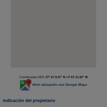
Coordenadas GPS:
37º 13' 0.47'' N / 3º 43' 21.92'' W
Abrir ubicación con Google Maps
Indicación del propietario