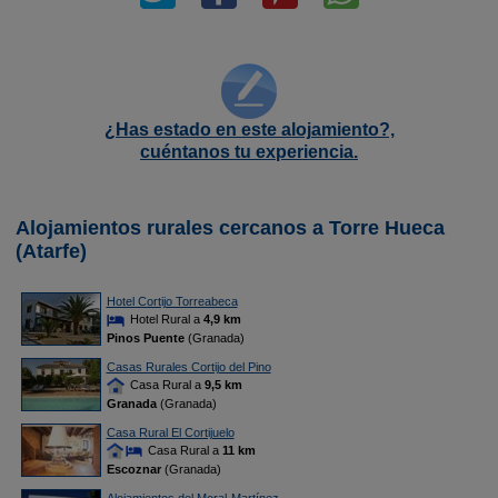
¿Has estado en este alojamiento?,
cuéntanos tu experiencia.
Alojamientos rurales cercanos a Torre Hueca
(Atarfe)
Hotel Cortijo Torreabeca
Hotel Rural a
4,9 km
Pinos Puente
(Granada)
Casas Rurales Cortijo del Pino
Casa Rural a
9,5 km
Granada
(Granada)
Casa Rural El Cortijuelo
Casa Rural a
11 km
Escoznar
(Granada)