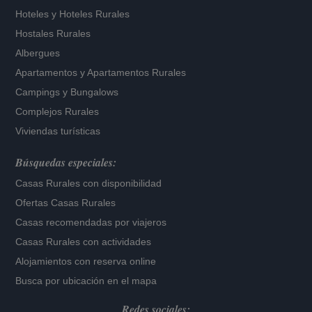
Hoteles
y
Hoteles Rurales
Hostales Rurales
Albergues
Apartamentos
y
Apartamentos Rurales
Campings y Bungalows
Complejos Rurales
Viviendas turísticas
Búsquedas especiales:
Casas Rurales con disponibilidad
Ofertas Casas Rurales
Casas recomendadas por viajeros
Casas Rurales con actividades
Alojamientos con reserva online
Busca por ubicación en el mapa
Redes sociales: