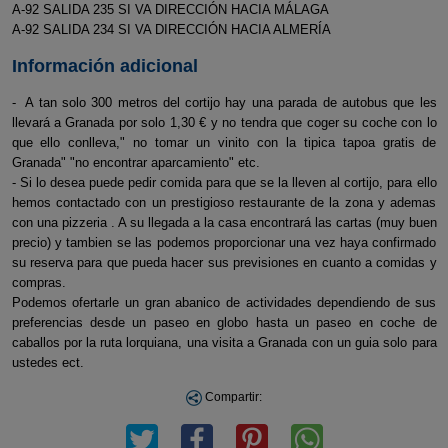
A-92 SALIDA 235 SI VA DIRECCIÓN HACIA MÁLAGA
A-92 SALIDA 234 SI VA DIRECCIÓN HACIA ALMERÍA
Información adicional
- A tan solo 300 metros del cortijo hay una parada de autobus que les
llevará a Granada por solo 1,30 € y no tendra que coger su coche con lo
que ello conlleva," no tomar un vinito con la tipica tapoa gratis de
Granada" "no encontrar aparcamiento" etc.
- Si lo desea puede pedir comida para que se la lleven al cortijo, para ello
hemos contactado con un prestigioso restaurante de la zona y ademas
con una pizzeria . A su llegada a la casa encontrará las cartas (muy buen
precio) y tambien se las podemos proporcionar una vez haya confirmado
su reserva para que pueda hacer sus previsiones en cuanto a comidas y
compras.
Podemos ofertarle un gran abanico de actividades dependiendo de sus
preferencias desde un paseo en globo hasta un paseo en coche de
caballos por la ruta lorquiana, una visita a Granada con un guia solo para
ustedes ect.
Compartir: