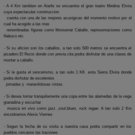
- A 4 Km tambien en Atarfe se encuentra el gran teatro Medina Elvira
cuya expectacular construccion
cuenta con una de las mejores acustgicas del momento motivo por el
cual ha acogido a las mas
renombradas figuras como Monserrat Caballe, represenraciones como
Nabuco etc.
- Si su aficion son los caballos, a tan solo 500 metros se encuentra el
picadero El Rocio donde con previa cita podra disfrutar de una clases de
montar a caballo.
- Si le gusta el sencerismo, a tan solo 1 KK. esta Sierra Elvira donde
podra disfrutar de escelentes
jornadas y maravilolosas vistas.
- Si desea tomar tranquilamente una copa entre las alamedas de la vega
granadina y escuchar
musica en vivo como jazz ,soul,blues, rock regae. A tan solo 2 Km
encontramos Alexis Viernes
- Segun la fecha de su visita a nuestra casa podra compartir en los
pueblos cercanos las traciones