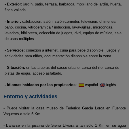
- Exterior:
jardín, patio, terraza, barbacoa, mobiliario de jardín, huerta,
finca vallada.
- Interior:
calefacción, salón, salón-comedor, televisión, chimenea,
baño, cocina, vitrocerámica / inducción, lavavajillas, microondas,
lavadora, biblioteca, colección de juegos, dvd, equipo de música, sala
de usos múltiples.
- Servicios:
conexión a internet, cuna para bebé disponible, juegos y
actividades para niños, documentación disponible sobre la zona.
- Situación:
en las afueras del casco urbano, cerca del río, cerca de
pistas de esquí, acceso asfaltado.
- Idiomas hablados por los propietarios:
español
inglés
Entorno y actividades
- Puede visitar la casa museo de Federico Garcia Lorca en Fuenbte
Vaqueros a solo 5 Km.
- Bañarse en la piscina de Sierra Elviara a tan sólo 1 Km en su agua