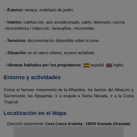
- Exterior:
terraza, mobiliario de jardín.
- Interior:
calefacción, aire acondicionado, salón, televisión, cocina,
vitrocerámica / inducción, lavavajillas, microondas.
- Servicios:
documentación disponible sobre la zona.
- Situación:
en el casco urbano, acceso asfaltado.
- Idiomas hablados por los propietarios:
español
inglés
Entorno y actividades
Visitar el famoso monumento de la Alhambra, los barrios del Albayzin y
Sacromonte, las Alpujarras, ir a esquiar a Sierra Nevada, ir a la Costa
Tropical.
Localización en el Mapa
Dirección alojamiento:
Casa Cueva Arabeluj - 18009 Granada (Granada)