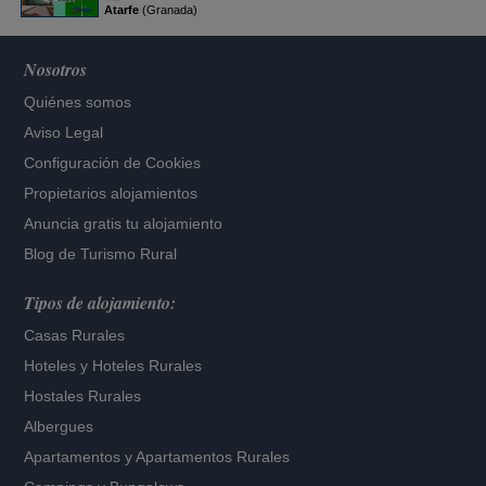
Atarfe
(Granada)
Nosotros
Quiénes somos
Aviso Legal
Configuración de Cookies
Propietarios alojamientos
Anuncia gratis tu alojamiento
Blog de Turismo Rural
Tipos de alojamiento:
Casas Rurales
Hoteles
y
Hoteles Rurales
Hostales Rurales
Albergues
Apartamentos
y
Apartamentos Rurales