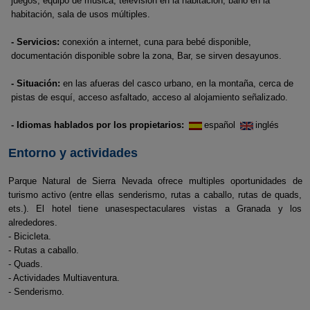
juegos, equipo de música, televisión en la habitación, baño en la
habitación, sala de usos múltiples.
- Servicios:
conexión a internet, cuna para bebé disponible,
documentación disponible sobre la zona, Bar, se sirven desayunos.
- Situación:
en las afueras del casco urbano, en la montaña, cerca de
pistas de esquí, acceso asfaltado, acceso al alojamiento señalizado.
- Idiomas hablados por los propietarios:
español
inglés
Entorno y actividades
Parque Natural de Sierra Nevada ofrece multiples oportunidades de
turismo activo (entre ellas senderismo, rutas a caballo, rutas de quads,
ets.). El hotel tiene unasespectaculares vistas a Granada y los
alrededores.
- Bicicleta.
- Rutas a caballo.
- Quads.
- Actividades Multiaventura.
- Senderismo.