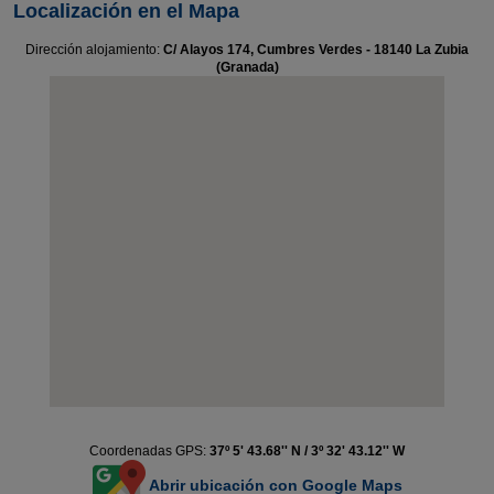
Localización en el Mapa
Dirección alojamiento:
C/ Alayos 174, Cumbres Verdes - 18140 La Zubia
(Granada)
Coordenadas GPS:
37º 5' 43.68'' N / 3º 32' 43.12'' W
Abrir ubicación con Google Maps