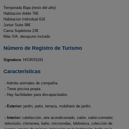
Temporada Baja (resto del año):
Habitacion doble 76€
Habitacion Individual 61€
Junior Suite 98€
Cama Supletoria 23€
Más IVA, desayuno incluido
Número de Registro de Turismo
Signatura
: H/GR/01191
Características
- Admite animales de compañía.
- Tiene piscina propia.
- Hay facilidades para discapacitados.
- Exterior:
jardín, patio, terraza, mobiliario de jardín.
- Interior:
calefacción, aire acondicionado, salón, salón-comedor,
televisión, chimenea, baño, microondas, biblioteca, colección de