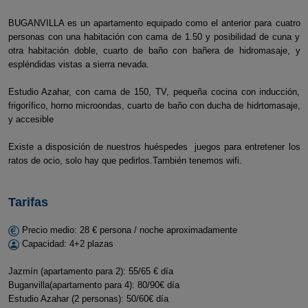
BUGANVILLA es un apartamento equipado como el anterior para cuatro
personas con una habitación con cama de 1.50 y posibilidad de cuna y
otra habitación doble, cuarto de baño con bañera de hidromasaje, y
espléndidas vistas a sierra nevada.
Estudio Azahar, con cama de 150, TV, pequeña cocina con inducción,
frigorífico, horno microondas, cuarto de baño con ducha de hidrtomasaje,
y accesible
Existe a disposición de nuestros huéspedes juegos para entretener los
ratos de ocio, solo hay que pedirlos.También tenemos wifi.
Tarifas
Precio medio: 28 € persona / noche aproximadamente
Capacidad: 4+2 plazas
Jazmín (apartamento para 2): 55/65 € día
Buganvilla(apartamento para 4): 80/90€ día
Estudio Azahar (2 personas): 50/60€ día