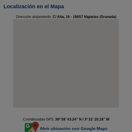
Localización en el Mapa
Dirección alojamiento:
C/ Alta, 16 - 18657 Nigüelas (Granada)
Coordenadas GPS:
36º 58' 43.24'' N / 3º 32' 20.18'' W
Abrir ubicación con Google Maps