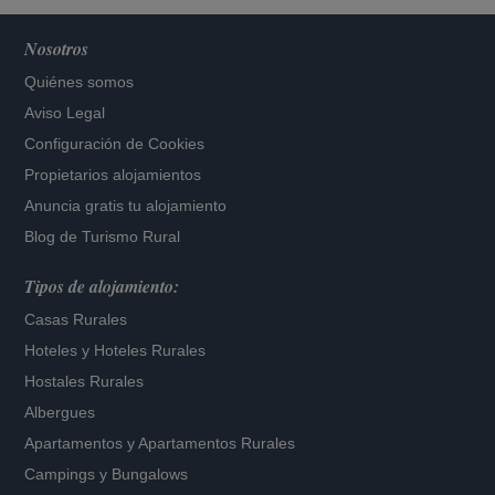
Nosotros
Quiénes somos
Aviso Legal
Configuración de Cookies
Propietarios alojamientos
Anuncia gratis tu alojamiento
Blog de Turismo Rural
Tipos de alojamiento:
Casas Rurales
Hoteles
y
Hoteles Rurales
Hostales Rurales
Albergues
Apartamentos
y
Apartamentos Rurales
Campings y Bungalows