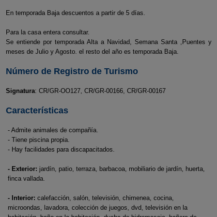
En temporada Baja descuentos a partir de 5 días.
Para la casa entera consultar.
Se entiende por temporada Alta a Navidad, Semana Santa ,Puentes y
meses de Julio y Agosto. el resto del año es temporada Baja.
Número de Registro de Turismo
Signatura
: CR/GR-OO127, CR/GR-00166, CR/GR-00167
Características
- Admite animales de compañía.
- Tiene piscina propia.
- Hay facilidades para discapacitados.
- Exterior:
jardín, patio, terraza, barbacoa, mobiliario de jardín, huerta,
finca vallada.
- Interior:
calefacción, salón, televisión, chimenea, cocina,
microondas, lavadora, colección de juegos, dvd, televisión en la