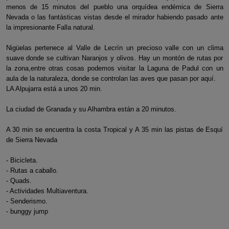
menos de 15 minutos del pueblo una orquídea endémica de Sierra
Nevada o las fantásticas vistas desde el mirador habiendo pasado ante
la impresionante Falla natural.
Nigüelas pertenece al Valle de Lecrín un precioso valle con un clima
suave donde se cultivan Naranjos y olivos. Hay un montón de rutas por
la zona,entre otras cosas podemos visitar la Laguna de Padul con un
aula de la naturaleza, donde se controlan las aves que pasan por aquí.
LA Alpujarra está a unos 20 min.
La ciudad de Granada y su Alhambra están a 20 minutos.
A 30 min se encuentra la costa Tropical y A 35 min las pistas de Esquí
de Sierra Nevada
- Bicicleta.
- Rutas a caballo.
- Quads.
- Actividades Multiaventura.
- Senderismo.
- bunggy jump