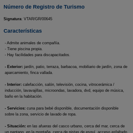
Número de Registro de Turismo
Signatura
: VTAR/GR/00645
Características
- Admite animales de compañía.
- Tiene piscina propia.
- Hay facilidades para discapacitados.
- Exterior:
jardín, patio, terraza, barbacoa, mobiliario de jardín, zona de
aparcamiento, finca vallada.
- Interior:
calefacción, salón, televisión, cocina, vitrocerámica /
inducción, lavavajillas, microondas, lavadora, dvd, equipo de música,
baño en la habitación.
- Servicios:
cuna para bebé disponible, documentación disponible
sobre la zona, servicio de lavado de ropa.
- Situación:
en las afueras del casco urbano, cerca del mar, cerca de
un pantano, en la montaña, cerca de pistas de esquí, acceso asfaltado.