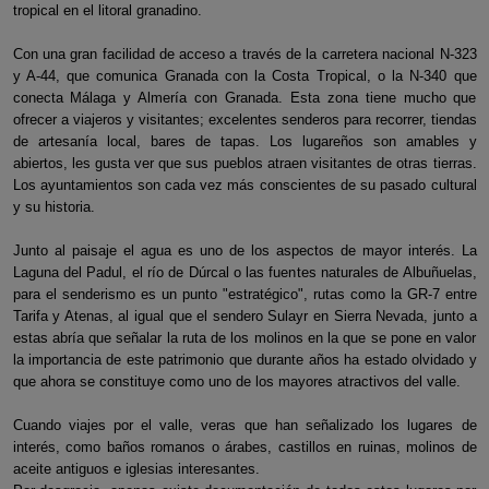
tropical en el litoral granadino.
Con una gran facilidad de acceso a través de la carretera nacional N-323
y A-44, que comunica Granada con la Costa Tropical, o la N-340 que
conecta Málaga y Almería con Granada. Esta zona tiene mucho que
ofrecer a viajeros y visitantes; excelentes senderos para recorrer, tiendas
de artesanía local, bares de tapas. Los lugareños son amables y
abiertos, les gusta ver que sus pueblos atraen visitantes de otras tierras.
Los ayuntamientos son cada vez más conscientes de su pasado cultural
y su historia.
Junto al paisaje el agua es uno de los aspectos de mayor interés. La
Laguna del Padul, el río de Dúrcal o las fuentes naturales de Albuñuelas,
para el senderismo es un punto "estratégico", rutas como la GR-7 entre
Tarifa y Atenas, al igual que el sendero Sulayr en Sierra Nevada, junto a
estas abría que señalar la ruta de los molinos en la que se pone en valor
la importancia de este patrimonio que durante años ha estado olvidado y
que ahora se constituye como uno de los mayores atractivos del valle.
Cuando viajes por el valle, veras que han señalizado los lugares de
interés, como baños romanos o árabes, castillos en ruinas, molinos de
aceite antiguos e iglesias interesantes.