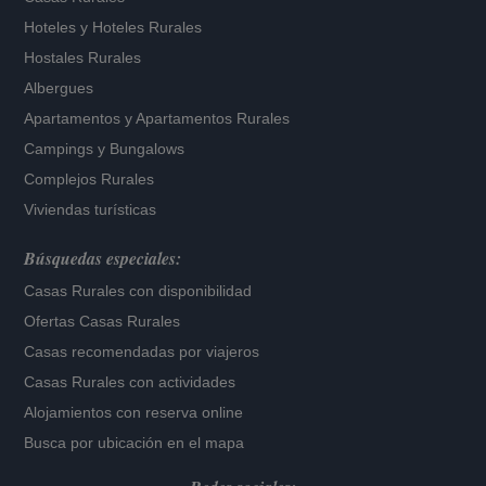
Hoteles
y
Hoteles Rurales
Hostales Rurales
Albergues
Apartamentos
y
Apartamentos Rurales
Campings y Bungalows
Complejos Rurales
Viviendas turísticas
Búsquedas especiales:
Casas Rurales con disponibilidad
Ofertas Casas Rurales
Casas recomendadas por viajeros
Casas Rurales con actividades
Alojamientos con reserva online
Busca por ubicación en el mapa