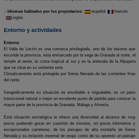
- Idiomas hablados por los propietarios:
español
francés
inglés
Entorno y actividades
Entorno
El Valle de Lecrín es una comarca privilegiada, uno de los tesoros que
esconde la provincia, esta enmarcado por la vega de Granada al norte, el
temple al oeste, la costa tropical al sur y es la antesala de la Alpujarra
que se situa en su vertiente este.
Climaticamente está protegida por Sierra Nevada de las corrientes frías
del norte.
Geograficamente su situación es envidiable e inigualable, es un paso
transicional natural o mejor un excelente punto de partida para conocer la
mayor parte de la provincia de Granada, Málaga y Almería.
Está situación estratégica te ofrece una diversidad al alcance de muy
pocos pudiendo gozar en cuestión de minutos, en pocos kilometros y
excepcionales carreteras, de los paisajes de alta montaña de Sierra
Nevada y su estación invernal de esquí como de su opuesto un paisaje