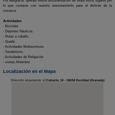
Por desgracia, apenas existe documentación de todos estos lugares por
lo que contaras con nuestro asesoramiento para el disfrute de la
comarca.
Actividades
- Bicicleta.
- Deportes Náuticos.
- Rutas a caballo.
- Quads.
- Actividades Multiaventura.
- Senderismo.
- Actividades de Relajación.
- visitas Alhambra
Localización en el Mapa
Dirección alojamiento:
c/ Calvario, 16 - 18658 Restábal (Granada)