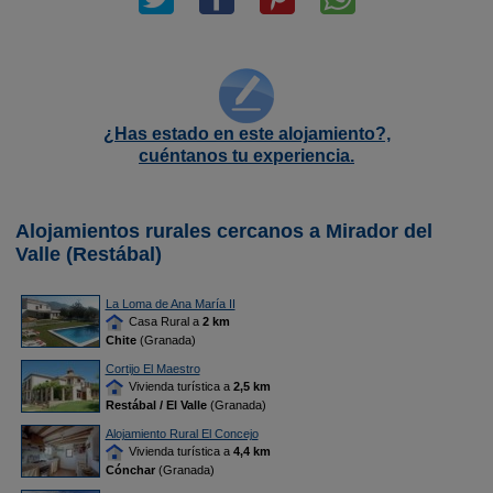
¿Has estado en este alojamiento?,
cuéntanos tu experiencia.
Alojamientos rurales cercanos a Mirador del
Valle (Restábal)
La Loma de Ana María II
Casa Rural a
2 km
Chite
(Granada)
Cortijo El Maestro
Vivienda turística a
2,5 km
Restábal / El Valle
(Granada)
Alojamiento Rural El Concejo
Vivienda turística a
4,4 km
Cónchar
(Granada)