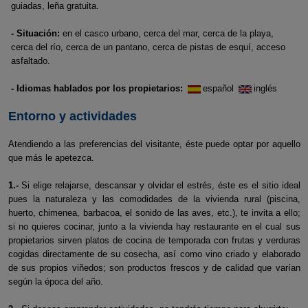
guiadas, leña gratuita.
- Situación:
en el casco urbano, cerca del mar, cerca de la playa,
cerca del río, cerca de un pantano, cerca de pistas de esquí, acceso
asfaltado.
- Idiomas hablados por los propietarios:
español
inglés
Entorno y actividades
Atendiendo a las preferencias del visitante, éste puede optar por aquello
que más le apetezca.
1.-
Si elige relajarse, descansar y olvidar el estrés, éste es el sitio ideal
pues la naturaleza y las comodidades de la vivienda rural (piscina,
huerto, chimenea, barbacoa, el sonido de las aves, etc.), te invita a ello;
si no quieres cocinar, junto a la vivienda hay restaurante en el cual sus
propietarios sirven platos de cocina de temporada con frutas y verduras
cogidas directamente de su cosecha, así como vino criado y elaborado
de sus propios viñedos; son productos frescos y de calidad que varían
según la época del año.