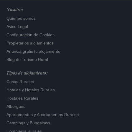
Nosotros
Quiénes somos
Aviso Legal
Configuración de Cookies
Propietarios alojamientos
Anuncia gratis tu alojamiento
Blog de Turismo Rural
Tipos de alojamiento:
Casas Rurales
Hoteles
y
Hoteles Rurales
Hostales Rurales
Albergues
Apartamentos
y
Apartamentos Rurales
Campings y Bungalows
Complejos Rurales