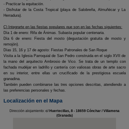
- Practicar la equitación.
- Disfrutar de la Costa Tropical (playa de Salobreña, Almuñécar y La
Herradura).
C) Integrarte en las fiestas populares que son en las fechas siguientes:
Día 1 de enero: Rifa de Ánimas. Subasta popular centenaria.
Día 6 de enero: Fiesta del mosto (degustación gratuita de mosto y
remojón).
Días 15, 16 y 17 de agosto: Fiestas Patronales de San Roque
Visita a la Iglesia Parroquial de San Pedro construida en el siglo XVII de
la mano del arquitecto Ambrosio de Vico. Se trata de un templo con
fachada mudéjar en ladrillo y cantería con valiosas obras de arte sacro
en su interior, entre ellas un crucificado de la prestigiosa escuela
granadina.
También pueden combinarse las tres opciones descritas, atendiendo a
las preferencias personales y fechas.
Localización en el Mapa
Dirección alojamiento:
c/ Huertecillas, 8 - 18659 Cónchar / Villamena
(Granada)