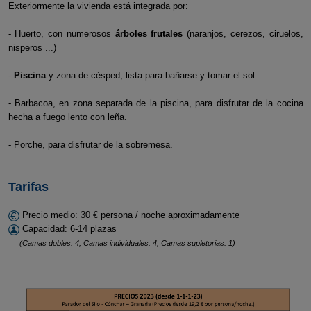
Exteriormente la vivienda está integrada por:
- Huerto, con numerosos
árboles frutales
(naranjos, cerezos, ciruelos,
nisperos ...)
-
Piscina
y zona de césped, lista para bañarse y tomar el sol.
- Barbacoa, en zona separada de la piscina, para disfrutar de la cocina
hecha a fuego lento con leña.
- Porche, para disfrutar de la sobremesa.
Tarifas
Precio medio: 30 € persona / noche aproximadamente
Capacidad: 6-14 plazas
(Camas dobles: 4, Camas individuales: 4, Camas supletorias: 1)