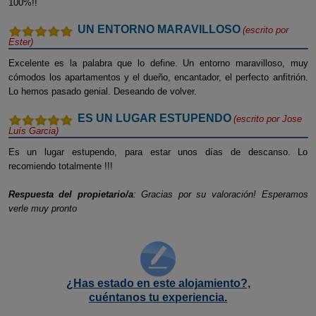
100%!!
UN ENTORNO MARAVILLOSO
(escrito por
Ester
)
Excelente es la palabra que lo define. Un entorno maravilloso, muy
cómodos los apartamentos y el dueño, encantador, el perfecto anfitrión.
Lo hemos pasado genial. Deseando de volver.
ES UN LUGAR ESTUPENDO
(escrito por
Jose
Luís Garcia
)
Es un lugar estupendo, para estar unos días de descanso. Lo
recomiendo totalmente !!!
Respuesta del propietario/a
: Gracias por su valoración! Esperamos
verle muy pronto
¿Has estado en este alojamiento?,
cuéntanos tu experiencia.