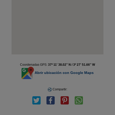
Coordenadas GPS:
37º 11' 38.02'' N / 3º 27' 51.66'' W
Abrir ubicación con Google Maps
Compartir: