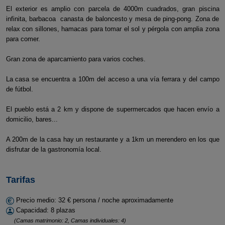
El exterior es amplio con parcela de 4000m cuadrados, gran piscina
infinita, barbacoa canasta de baloncesto y mesa de ping-pong. Zona de
relax con sillones, hamacas para tomar el sol y pérgola con amplia zona
para comer.
Gran zona de aparcamiento para varios coches.
La casa se encuentra a 100m del acceso a una vía ferrara y del campo
de fútbol.
El pueblo está a 2 km y dispone de supermercados que hacen envío a
domicilio, bares...
A 200m de la casa hay un restaurante y a 1km un merendero en los que
disfrutar de la gastronomía local.
Tarifas
Precio medio: 32 € persona / noche aproximadamente
Capacidad: 8 plazas
(Camas matrimonio: 2, Camas individuales: 4)