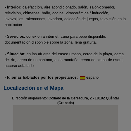
- Interior:
calefacción, aire acondicionado, salón, salón-comedor,
televisión, chimenea, baño, cocina, vitrocerámica / inducción,
lavavajillas, microondas, lavadora, colección de juegos, televisión en la
habitación.
- Servicios:
conexión a internet, cuna para bebé disponible,
documentación disponible sobre la zona, leña gratuita.
- Situación:
en las afueras del casco urbano, cerca de la playa, cerca
del río, cerca de un pantano, en la montaña, cerca de pistas de esquí,
acceso asfaltado.
- Idiomas hablados por los propietarios:
español
Localización en el Mapa
Dirección alojamiento:
Collado de la Cerradura, 2 - 18192 Quéntar
(Granada)