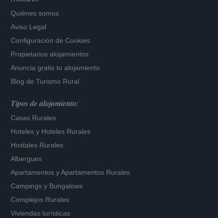
Quiénes somos
Aviso Legal
Configuración de Cookies
Propietarios alojamientos
Anuncia gratis tu alojamiento
Blog de Turismo Rural
Tipos de alojamiento:
Casas Rurales
Hoteles
y
Hoteles Rurales
Hostales Rurales
Albergues
Apartamentos
y
Apartamentos Rurales
Campings y Bungalows
Complejos Rurales
Viviendas turísticas