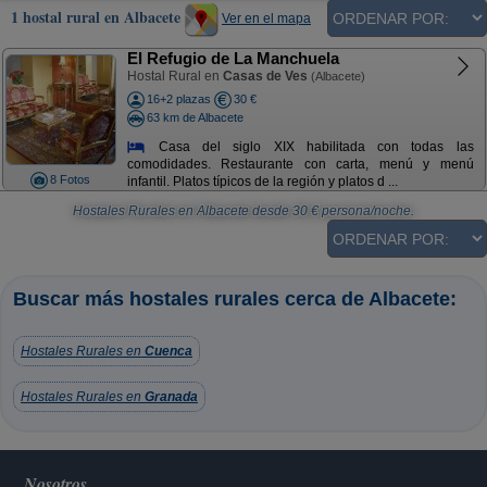
1 hostal rural en Albacete
Ver en el mapa
El Refugio de La Manchuela
Hostal Rural en
Casas de Ves
(Albacete)
16+2 plazas
30 €
63 km de Albacete
Casa del siglo XIX habilitada con todas las
comodidades. Restaurante con carta, menú y menú
8 Fotos
infantil. Platos típicos de la región y platos d ...
Hostales Rurales en Albacete
desde
30
€ persona/noche.
Buscar más hostales rurales cerca de Albacete:
Hostales Rurales en
Cuenca
Hostales Rurales en
Granada
Nosotros