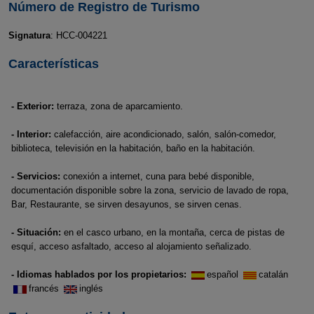
Número de Registro de Turismo
Signatura
: HCC-004221
Características
- Exterior:
terraza, zona de aparcamiento.
- Interior:
calefacción, aire acondicionado, salón, salón-comedor,
biblioteca, televisión en la habitación, baño en la habitación.
- Servicios:
conexión a internet, cuna para bebé disponible,
documentación disponible sobre la zona, servicio de lavado de ropa,
Bar, Restaurante, se sirven desayunos, se sirven cenas.
- Situación:
en el casco urbano, en la montaña, cerca de pistas de
esquí, acceso asfaltado, acceso al alojamiento señalizado.
- Idiomas hablados por los propietarios:
español
catalán
francés
inglés