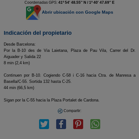
Coordenadas GPS:
41º 54' 48.55'' N / 1º 40' 47.69'' E
Abrir ubicación con Google Maps
Indicación del propietario
Desde Barcelona:
Por la B-10 des de Via Laietana, Plaza de Pau Vila, Carrer del Dr.
Aiguader y Salida 22
8 min (2,4 km)
Continuen por B-10. Cogiendo C-58 i C-16 hacia Ctra. de Manresa a
Basella/C-55. Sortida 132 hasta C-25.
44 min (66,5 km)
Sigan por la C-55 hacia la Plaza Portalet de Cardona.
Compartir: