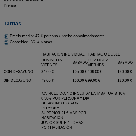
Prensa
Tarifas
Precio medio: 47 € persona / noche aproximadamente
Capacidad: 36+4 plazas
HABITACION INDIVIDUAL
HABITACIO DOBLE
DOMINGO A
DOMINGO A
SABADO
SABADO
VIERNES
VIERNES
CON DESAYUNO
84,00 €
105,00 €
109,00 €
130,00 €
SIN DESAYUNO
79,00 €
100,00 €
99,00 €
120,00 €
IVA INCLUIDO, NO INCLUIDA LA TASA TURÍSTICA
0,50 € POR PERSONA Y DIA
DESAYUNO 10 € POR
PERSONA
SUPERIOR 21 € MAS POR
HABITACIÓN
JUNIOR SUITE 45 € MAS
POR HABITACIÓN