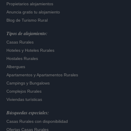
Propietarios alojamientos
Anuncia gratis tu alojamiento
Blog de Turismo Rural
Tipos de alojamiento:
Casas Rurales
Hoteles
y
Hoteles Rurales
Hostales Rurales
Albergues
Apartamentos
y
Apartamentos Rurales
Campings y Bungalows
Complejos Rurales
Viviendas turísticas
Búsquedas especiales:
Casas Rurales con disponibilidad
Ofertas Casas Rurales