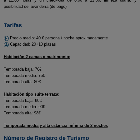
a 22;00 horas y un check-out de 8:00 a 12:00, limìeza diaría, y
posibilidad de lavandería (de pago)
Tarifas
Precio medio: 40 € persona / noche aproximadamente
Capacidad: 20+10 plazas
Habitación 2 camas o matrimonio:
Temporada baja: 70€
Temporada media: 75€
Temporada alta: 80€
Habitación tipo suite terraza:
Temporada baja: 80€
Temporada media: 90€
Temporada alta: 98€
Temporada media y alta estancia mínima de 2 noches
Número de Registro de Turismo