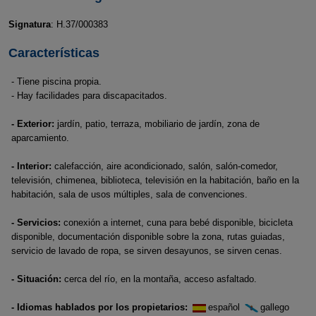
Signatura
: H.37/000383
Características
- Tiene piscina propia.
- Hay facilidades para discapacitados.
- Exterior:
jardín, patio, terraza, mobiliario de jardín, zona de
aparcamiento.
- Interior:
calefacción, aire acondicionado, salón, salón-comedor,
televisión, chimenea, biblioteca, televisión en la habitación, baño en la
habitación, sala de usos múltiples, sala de convenciones.
- Servicios:
conexión a internet, cuna para bebé disponible, bicicleta
disponible, documentación disponible sobre la zona, rutas guiadas,
servicio de lavado de ropa, se sirven desayunos, se sirven cenas.
- Situación:
cerca del río, en la montaña, acceso asfaltado.
- Idiomas hablados por los propietarios:
español
gallego