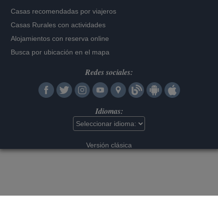
Casas recomendadas por viajeros
Casas Rurales con actividades
Alojamientos con reserva online
Busca por ubicación en el mapa
Redes sociales:
Idiomas:
Versión clásica