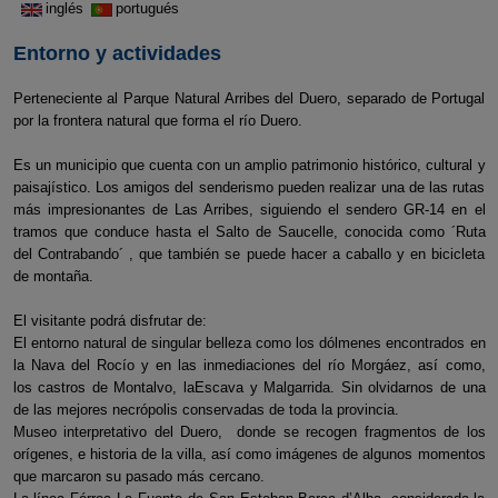
inglés
portugués
Entorno y actividades
Perteneciente al Parque Natural Arribes del Duero, separado de Portugal
por la frontera natural que forma el río Duero.
Es un municipio que cuenta con un amplio patrimonio histórico, cultural y
paisajístico. Los amigos del senderismo pueden realizar una de las rutas
más impresionantes de Las Arribes, siguiendo el sendero GR-14 en el
tramos que conduce hasta el Salto de Saucelle, conocida como ´Ruta
del Contrabando´ , que también se puede hacer a caballo y en bicicleta
de montaña.
El visitante podrá disfrutar de:
El entorno natural de singular belleza como los dólmenes encontrados en
la Nava del Rocío y en las inmediaciones del río Morgáez, así como,
los castros de Montalvo, laEscava y Malgarrida. Sin olvidarnos de una
de las mejores necrópolis conservadas de toda la provincia.
Museo interpretativo del Duero, donde se recogen fragmentos de los
orígenes, e historia de la villa, así como imágenes de algunos momentos
que marcaron su pasado más cercano.