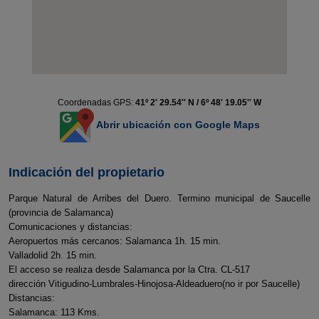
Coordenadas GPS:
41º 2' 29.54'' N / 6º 48' 19.05'' W
Abrir ubicación con Google Maps
Indicación del propietario
Parque Natural de Arribes del Duero. Termino municipal de Saucelle
(provincia de Salamanca)
Comunicaciones y distancias:
Aeropuertos más cercanos: Salamanca 1h. 15 min.
Valladolid 2h. 15 min.
El acceso se realiza desde Salamanca por la Ctra. CL-517
dirección Vitigudino-Lumbrales-Hinojosa-Aldeaduero(no ir por Saucelle)
Distancias:
Salamanca: 113 Kms.