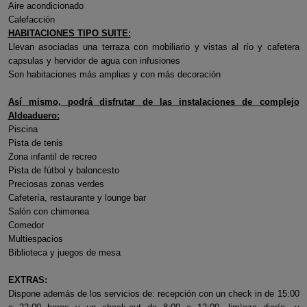
Aire acondicionado
Calefacción
HABITACIONES TIPO SUITE:
Llevan asociadas una terraza con mobiliario y vistas al río y cafetera
capsulas y hervidor de agua con infusiones
Son habitaciones más amplias y con más decoración
Así mismo, podrá disfrutar de las instalaciones de complejo
Aldeaduero:
Piscina
Pista de tenis
Zona infantil de recreo
Pista de fútbol y baloncesto
Preciosas zonas verdes
Cafetería, restaurante y lounge bar
Salón con chimenea
Comedor
Multiespacios
Biblioteca y juegos de mesa
EXTRAS:
Dispone además de los servicios de: recepción con un check in de 15:00