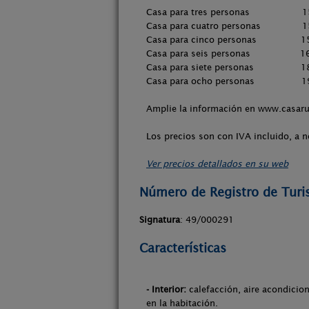
Casa para tres personas 15
Casa para cuatro personas 1
Casa para cinco personas 15
Casa para seis personas 16
Casa para siete personas 18
Casa para ocho personas 19
Amplie la información en www.casaru
Los precios son con IVA incluido, a no
Ver precios detallados en su web
Número de Registro de Tur
Signatura
: 49/000291
Características
- Interior:
calefacción, aire acondicion
en la habitación.