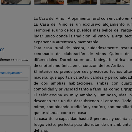
La Casa del Vino · Alojamiento rural con encanto en 
La Casa del Vino es un exclusivo alojamiento rur
Fermoselle, uno de los pueblos más bellos del Parque
lugar único donde la tradición, el vino y la arquite
experiencia auténtica y memorable.
Esta casa rural de piedra, cuidadosamente resta
o:
centenaria de elaboración de vinos Quinta de
diferenciales. Dormir sobre una bodega histórica con
de enoturismo única en el corazón de los Arribes.
El interior sorprende por sus preciosos techos alt
madera, que aportan carácter, calidez y personalidad
de dos amplias habitaciones, ambas con cuart
comodidad y privacidad tanto a familias como a gru
El salón-cocina es muy amplio y luminoso, ideal 
descanso tras un día descubriendo el entorno. Tod
mimo, combinando tradición y confort, con mobiliari
que te sientas como en casa.
La casa tiene capacidad hasta 8 personas y cuenta c
fuego visto, perfecta para disfrutar de un ambiente 
del año.