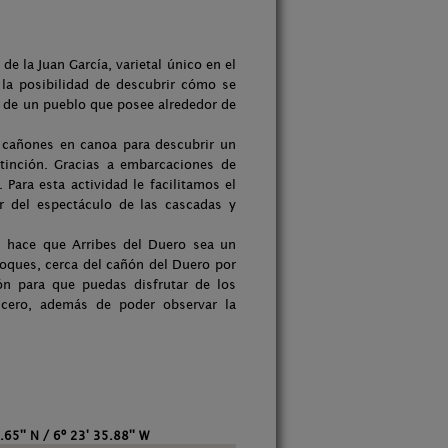
de la Juan García, varietal único en el
la posibilidad de descubrir cómo se
o de un pueblo que posee alrededor de
s cañones en canoa para descubrir un
tinción. Gracias a embarcaciones de
 Para esta actividad le facilitamos el
r del espectáculo de las cascadas y
, hace que Arribes del Duero sea un
oques, cerca del cañón del Duero por
n para que puedas disfrutar de los
 cero, además de poder observar la
.65'' N / 6º 23' 35.88'' W