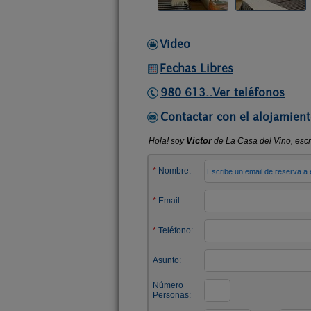
Video
Fechas Libres
980 613..Ver teléfonos
Contactar con el alojamient