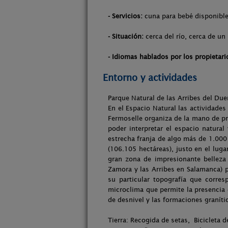
- Servicios:
cuna para bebé disponible
- Situación:
cerca del río, cerca de un
- Idiomas hablados por los propietari
Entorno y actividades
Parque Natural de las Arribes del Du
En el Espacio Natural las actividade
Fermoselle organiza de la mano de pr
poder interpretar el espacio natural
estrecha franja de algo más de 1.000
(106.105 hectáreas), justo en el luga
gran zona de impresionante belleza 
Zamora y las Arribes en Salamanca) p
su particular topografía que corres
microclima que permite la presencia
de desnivel y las formaciones graníti
Tierra: Recogida de setas, Bicicleta