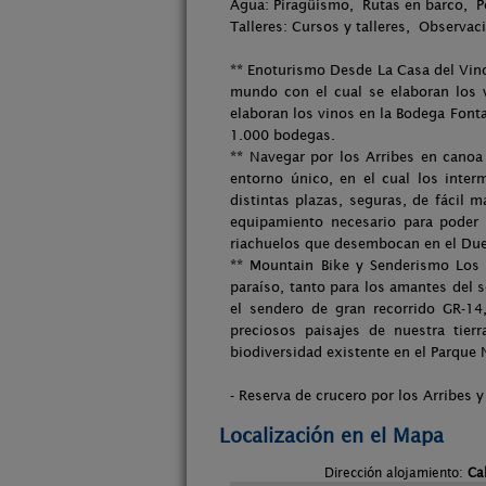
Agua: Piragüismo, Rutas en barco, 
Talleres: Cursos y talleres, Observaci
** Enoturismo Desde La Casa del Vino e
mundo con el cual se elaboran los 
elaboran los vinos en la Bodega Font
1.000 bodegas.
** Navegar por los Arribes en canoa
entorno único, en el cual los inte
distintas plazas, seguras, de fácil m
equipamiento necesario para poder 
riachuelos que desembocan en el Due
** Mountain Bike y Senderismo Los 
paraíso, tanto para los amantes del
el sendero de gran recorrido GR-1
preciosos paisajes de nuestra tie
biodiversidad existente en el Parque 
- Reserva de crucero por los Arribes y
Localización en el Mapa
Dirección alojamiento:
Ca