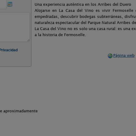
Una experiencia auténtica en los Arribes del Duero
Alojarse en La Casa del Vino es vivir Fermoselle 
empedradas, descubrir bodegas subterráneas, disfruta
naturaleza espectacular del Parque Natural Arribes d
La Casa del Vino no es solo una casa rural: es una expe
a la historia de Fermoselle.
Página web
che aproximadamente