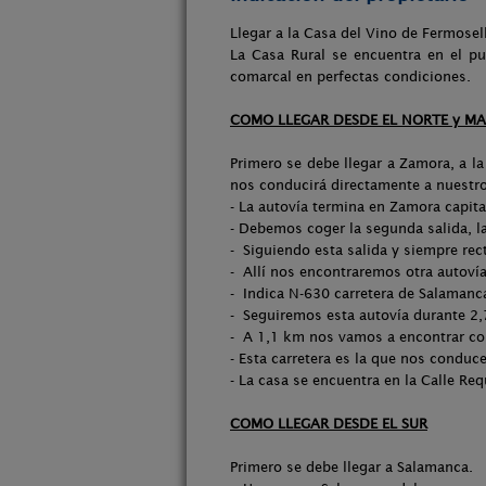
Llegar a la Casa del Vino de Fermose
La Casa Rural se encuentra en el 
comarcal en perfectas condiciones.
COMO LLEGAR DESDE EL NORTE y M
Primero se debe llegar a Zamora, a la
nos conducirá directamente a nuestro
- La autovía termina en Zamora capital
- Debemos coger la segunda salida, la
- Siguiendo esta salida y siempre re
- Allí nos encontraremos otra autovía
- Indica N-630 carretera de Salaman
- Seguiremos esta autovía durante 2,
- A 1,1 km nos vamos a encontrar con
- Esta carretera es la que nos condu
- La casa se encuentra en la Calle Req
COMO LLEGAR DESDE EL SUR
Primero se debe llegar a Salamanca.