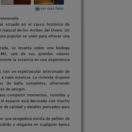
ver más fotos
Fermoselle
al situado en el casco histórico de
 Natural de los Arribes del Duero. Un
ctura popular se unen para ofrecer una
urada, se levanta sobre una bodega
 Mil, uno de sus grandes valores
vierte la estancia en una experiencia
os con un espectacular artesonado de
 a cada estancia. La vivienda dispone
os de baño completos, ofreciendo
pos de amigos.
para compartir momentos, comidas y
o el espacio está decorado con mucho
o de calidad y detalles pensados para
on una acogedora estufa de pellets de
cálido y relajante en cualquier época