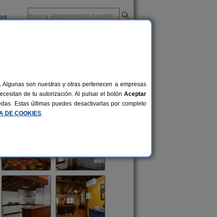
ios
-
al. Algunas son nuestras y otras pertenecen a empresas
cesitan de tu autorización. Al pulsar el botón
Aceptar
uedas. Estas últimas puedes desactivarlas por completo
CA DE COOKIES
.