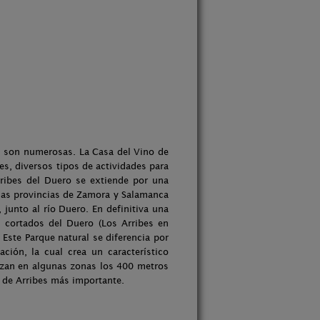
es son numerosas. La Casa del Vino de
s, diversos tipos de actividades para
Arribes del Duero se extiende por una
 las provincias de Zamora y Salamanca
 junto al río Duero. En definitiva una
s cortados del Duero (Los Arribes en
Este Parque natural se diferencia por
ción, la cual crea un característico
nzan en algunas zonas los 400 metros
a de Arribes más importante.