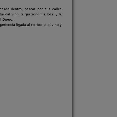
desde dentro, pasear por sus calles
r del vino, la gastronomía local y la
el Duero.
riencia ligada al territorio, al vino y