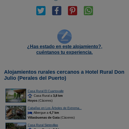
¿Has estado en este alojamiento?,
cuéntanos tu experiencia.
Alojamientos rurales cercanos a Hotel Rural Don
Julio (Perales del Puerto)
Casa Rural El Cuartovalle
Casa Rural a
3,8 km
Hoyos
(Cáceres)
Cabañas en Los Árboles de Extrema...
Albergue a
4,7 km
Villasbuenas de Gata
(Cáceres)
Casa Rural Sietevillas