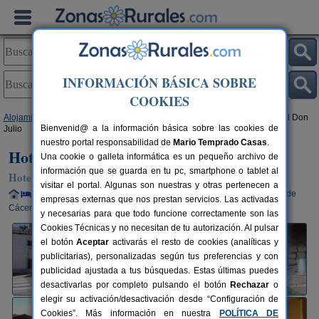
INFORMACIÓN BÁSICA SOBRE
COOKIES
Alojamientos
>
Extremadura
>
Cáceres
>
Perales del Puerto
> Hotel Rural Don
Bienvenid@ a la información básica sobre las cookies de
Julio
nuestro portal responsabilidad de
Mario Temprado Casas
.
Hotel Rural Don Julio
Una cookie o galleta informática es un pequeño archivo de
información que se guarda en tu pc, smartphone o tablet al
Hotel Rural en Perales del Puerto (Cáceres)
visitar el portal. Algunas son nuestras y otras pertenecen a
Alquiler completo y por habitaciones
8-18+2 plazas
98 km de
empresas externas que nos prestan servicios. Las activadas
Cáceres
y necesarias para que todo funcione correctamente son las
Cookies Técnicas y no necesitan de tu autorización. Al pulsar
el botón
Aceptar
activarás el resto de cookies (analíticas y
publicitarias), personalizadas según tus preferencias y con
publicidad ajustada a tus búsquedas. Estas últimas puedes
desactivarlas por completo pulsando el botón
Rechazar
o
elegir su activación/desactivación desde “Configuración de
Cookies”. Más información en nuestra
POLÍTICA DE