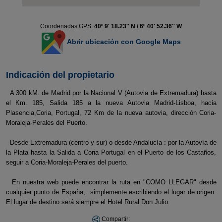
Coordenadas GPS:
40º 9' 18.23'' N / 6º 40' 52.36'' W
Abrir ubicación con Google Maps
Indicación del propietario
A 300 kM. de Madrid por la Nacional V (Autovia de Extremadura) hasta
el Km. 185, Salida 185 a la nueva Autovia Madrid-Lisboa, hacia
Plasencia,Coria, Portugal, 72 Km de la nueva autovia, dirección Coria-
Moraleja-Perales del Puerto.
Desde Extremadura (centro y sur) o desde Andalucía : por la Autovía de
la Plata hasta la Salida a Coria Portugal en el Puerto de los Castaños,
seguir a Coria-Moraleja-Perales del puerto.
En nuestra web puede encontrar la ruta en "COMO LLEGAR" desde
cualquier punto de España, simplemente escribiendo el lugar de origen.
El lugar de destino será siempre el Hotel Rural Don Julio.
Compartir: