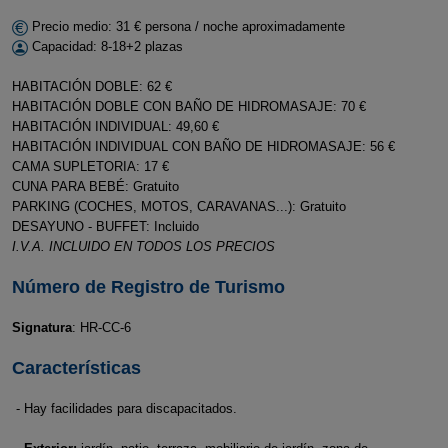
Precio medio: 31 € persona / noche aproximadamente
Capacidad: 8-18+2 plazas
HABITACIÓN DOBLE: 62 €
HABITACIÓN DOBLE CON BAÑO DE HIDROMASAJE: 70 €
HABITACIÓN INDIVIDUAL: 49,60 €
HABITACIÓN INDIVIDUAL CON BAÑO DE HIDROMASAJE: 56 €
CAMA SUPLETORIA: 17 €
CUNA PARA BEBÉ: Gratuito
PARKING (COCHES, MOTOS, CARAVANAS...): Gratuito
DESAYUNO - BUFFET: Incluido
I.V.A. INCLUIDO EN TODOS LOS PRECIOS
Número de Registro de Turismo
Signatura
: HR-CC-6
Características
- Hay facilidades para discapacitados.