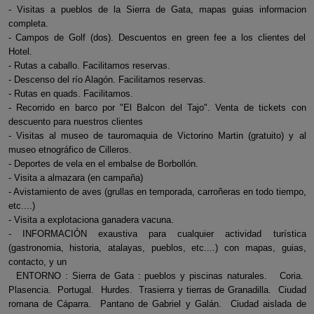
- Visitas a pueblos de la Sierra de Gata, mapas guias informacion
completa.
- Campos de Golf (dos). Descuentos en green fee a los clientes del
Hotel.
- Rutas a caballo. Facilitamos reservas.
- Descenso del río Alagón. Facilitamos reservas.
- Rutas en quads. Facilitamos.
- Recorrido en barco por "El Balcon del Tajo". Venta de tickets con
descuento para nuestros clientes
- Visitas al museo de tauromaquia de Victorino Martin (gratuito) y al
museo etnográfico de Cilleros.
- Deportes de vela en el embalse de Borbollón.
- Visita a almazara (en campaña)
- Avistamiento de aves (grullas en temporada, carroñeras en todo tiempo,
etc....)
- Visita a explotaciona ganadera vacuna.
- INFORMACIÓN exaustiva para cualquier actividad turística
(gastronomia, historia, atalayas, pueblos, etc....) con mapas, guias,
contacto, y un
ENTORNO : Sierra de Gata : pueblos y piscinas naturales. Coria.
Plasencia. Portugal. Hurdes. Trasierra y tierras de Granadilla. Ciudad
romana de Cáparra. Pantano de Gabriel y Galán. Ciudad aislada de