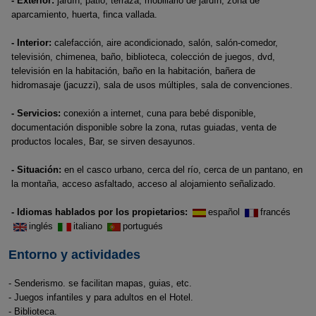
- Exterior:
jardín, patio, terraza, mobiliario de jardín, zona de
aparcamiento, huerta, finca vallada.
- Interior:
calefacción, aire acondicionado, salón, salón-comedor,
televisión, chimenea, baño, biblioteca, colección de juegos, dvd,
televisión en la habitación, baño en la habitación, bañera de
hidromasaje (jacuzzi), sala de usos múltiples, sala de convenciones.
- Servicios:
conexión a internet, cuna para bebé disponible,
documentación disponible sobre la zona, rutas guiadas, venta de
productos locales, Bar, se sirven desayunos.
- Situación:
en el casco urbano, cerca del río, cerca de un pantano, en
la montaña, acceso asfaltado, acceso al alojamiento señalizado.
- Idiomas hablados por los propietarios:
español
francés
inglés
italiano
portugués
Entorno y actividades
- Senderismo. se facilitan mapas, guias, etc.
- Juegos infantiles y para adultos en el Hotel.
- Biblioteca.