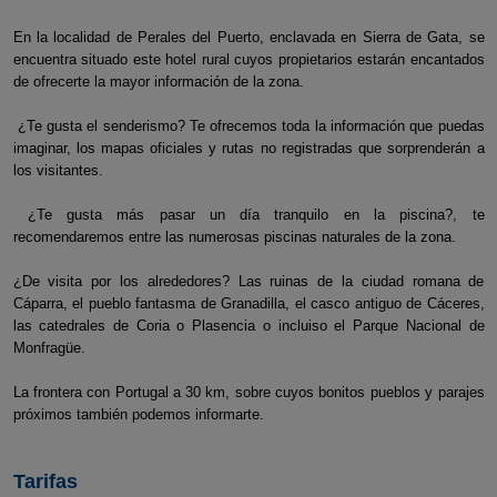
En la localidad de Perales del Puerto, enclavada en Sierra de Gata, se
encuentra situado este hotel rural cuyos propietarios estarán encantados
de ofrecerte la mayor información de la zona.
¿Te gusta el senderismo? Te ofrecemos toda la información que puedas
imaginar, los mapas oficiales y rutas no registradas que sorprenderán a
los visitantes.
¿Te gusta más pasar un día tranquilo en la piscina?, te
recomendaremos entre las numerosas piscinas naturales de la zona.
¿De visita por los alrededores? Las ruinas de la ciudad romana de
Cáparra, el pueblo fantasma de Granadilla, el casco antiguo de Cáceres,
las catedrales de Coria o Plasencia o incluiso el Parque Nacional de
Monfragüe.
La frontera con Portugal a 30 km, sobre cuyos bonitos pueblos y parajes
próximos también podemos informarte.
Tarifas