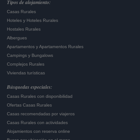
Tipos de alojamiento:
Casas Rurales
Hoteles
y
Hoteles Rurales
Hostales Rurales
Albergues
Apartamentos
y
Apartamentos Rurales
Campings y Bungalows
Complejos Rurales
Viviendas turísticas
Búsquedas especiales:
Casas Rurales con disponibilidad
Ofertas Casas Rurales
Casas recomendadas por viajeros
Casas Rurales con actividades
Alojamientos con reserva online