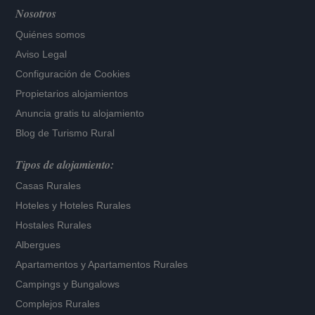
Nosotros
Quiénes somos
Aviso Legal
Configuración de Cookies
Propietarios alojamientos
Anuncia gratis tu alojamiento
Blog de Turismo Rural
Tipos de alojamiento:
Casas Rurales
Hoteles
y
Hoteles Rurales
Hostales Rurales
Albergues
Apartamentos
y
Apartamentos Rurales
Campings y Bungalows
Complejos Rurales