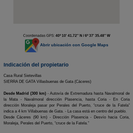
Coordenadas GPS:
40º 10' 41.72'' N / 6º 37' 35.48'' W
Abrir ubicación con Google Maps
Indicación del propietario
Casa Rural Sietevillas
SIERRA DE GATA Villasbuenas de Gata (Cáceres)
Desde Madrid (300 km)
- Autovía de Extremadura hasta Navalmoral de
la Mata - Navalmoral dirección Plasencia, hasta Coria - En Coria
dirección Moraleja pasar por Perales del Puerto, “cruce de la Fatela”
indica a 4 km Villabuenas de Gata. - La casa está en centro del pueblo.
Desde Cáceres (90 km) - Dirección Plasencia - Desvío hacia Coria,
Moraleja, Perales del Puerto, “cruce de la Fatela.”