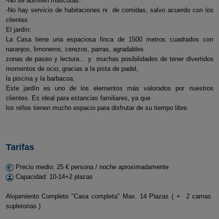
-No se admiten mascotas.
-No hay servicio de habitaciones ni de comidas, salvo acuerdo con los
clientes
El jardín:
La Casa tiene una espaciosa finca de 1500 metros cuadrados con
naranjos, limoneros, cerezos, parras, agradables
zonas de paseo y lectura… y muchas posibilidades de tener divertidos
momentos de ocio, gracias a la pista de padel,
la piscina y la barbacoa.
Este jardín es uno de los elementos más valorados por nuestros
clientes. Es ideal para estancias familiares, ya que
los niños tienen mucho espacio para disfrutar de su tiempo libre.
Tarifas
Precio medio: 25 € persona / noche aproximadamente
Capacidad: 10-14+2 plazas
Alojamiento Completo "Casa completa" Max. 14 Plazas ( + 2 camas
supletorias )