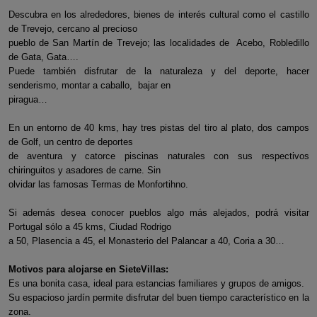
Descubra en los alrededores, bienes de interés cultural como el castillo
de Trevejo, cercano al precioso
pueblo de San Martín de Trevejo; las localidades de Acebo, Robledillo
de Gata, Gata….
Puede también disfrutar de la naturaleza y del deporte, hacer
senderismo, montar a caballo, bajar en
piragua…
En un entorno de 40 kms, hay tres pistas del tiro al plato, dos campos
de Golf, un centro de deportes
de aventura y catorce piscinas naturales con sus respectivos
chiringuitos y asadores de carne. Sin
olvidar las famosas Termas de Monfortihno.
Si además desea conocer pueblos algo más alejados, podrá visitar
Portugal sólo a 45 kms, Ciudad Rodrigo
a 50, Plasencia a 45, el Monasterio del Palancar a 40, Coria a 30…
Motivos para alojarse en SieteVillas:
Es una bonita casa, ideal para estancias familiares y grupos de amigos.
Su espacioso jardín permite disfrutar del buen tiempo característico en la
zona.