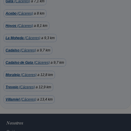
Gata
(Cáceres)
a 7,1 km
Acebo
(Cáceres)
a 8 km
Hoyos
(Cáceres)
a 8,1 km
La Moheda
(Cáceres)
a 9,3 km
Cadalso
(Cáceres)
a 9,7 km
Cadalso de Gata
(Cáceres)
a 9,7 km
Moraleja
(Cáceres)
a 12,8 km
Trevejo
(Cáceres)
a 12,9 km
Villamiel
(Cáceres)
a 13,4 km
Nosotros