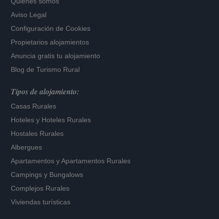
Quiénes somos
Aviso Legal
Configuración de Cookies
Propietarios alojamientos
Anuncia gratis tu alojamiento
Blog de Turismo Rural
Tipos de alojamiento:
Casas Rurales
Hoteles
y
Hoteles Rurales
Hostales Rurales
Albergues
Apartamentos
y
Apartamentos Rurales
Campings y Bungalows
Complejos Rurales
Viviendas turísticas