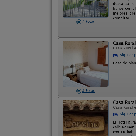
descansar en
baños comple
mejores pre
completo.
7 Fotos
Casa Rura
Casa Rural 
Alquiler 
Casa de plan
8 Fotos
Casa Rural
Casa Rural 
Alquiler 
El Hotel Rur
calle Ramón y
con 10 habit