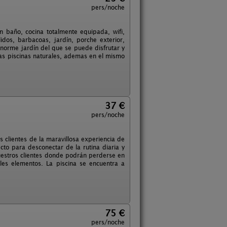
pers/noche
n baño, cocina totalmente equipada, wifi,
idos, barbacoas, jardín, porche exterior,
 enorme jardín del que se puede disfrutar y
s piscinas naturales, ademas en el mismo
37 €
pers/noche
s clientes de la maravillosa experiencia de
cto para desconectar de la rutina diaria y
nuestros clientes donde podrán perderse en
ales elementos. La piscina se encuentra a
75 €
pers/noche