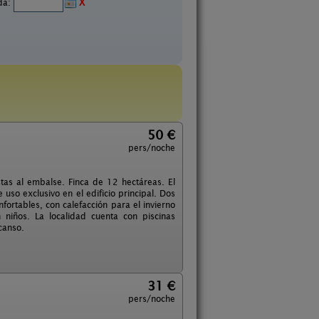
ida:
X
50 €
pers/noche
tas al embalse. Finca de 12 hectáreas. El
uso exclusivo en el edificio principal. Dos
fortables, con calefacción para el invierno
 niños. La localidad cuenta con piscinas
canso.
31 €
pers/noche