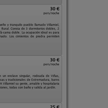
30 €
pers/noche
eño y tranquilo pueblo llamado Villamiel,
Rural. Consta de 3 dormitorios dobles, 2
fá-cama doble. La ocupación ideal es para
onado. Los cimientos de piedra permiten
30 €
pers/noche
en un enclave singular, rodeada de Viñas,
icas y tradicionales de Extremadura, bares
A Villamiel su gente, amable y hospitalaria
iones, todas con baño y salida al jardín.
25 €