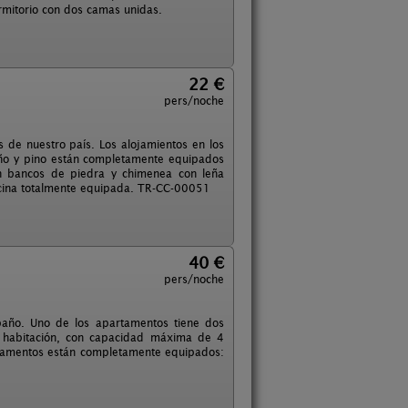
rmitorio con dos camas unidas.
22 €
pers/noche
de nuestro país. Los alojamientos en los
año y pino están completamente equipados
on bancos de piedra y chimenea con leña
cocina totalmente equipada. TR-CC-00051
40 €
pers/noche
baño. Uno de los apartamentos tiene dos
 habitación, con capacidad máxima de 4
partamentos están completamente equipados: