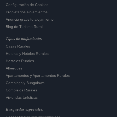
Configuración de Cookies
Propietarios alojamientos
Anuncia gratis tu alojamiento
Blog de Turismo Rural
Tipos de alojamiento:
Casas Rurales
Hoteles
y
Hoteles Rurales
Hostales Rurales
Albergues
Apartamentos
y
Apartamentos Rurales
Campings y Bungalows
Complejos Rurales
Viviendas turísticas
Búsquedas especiales: