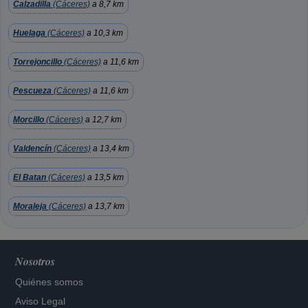
Calzadilla
(Cáceres)
a 8,7 km
Huelaga
(Cáceres)
a 10,3 km
Torrejoncillo
(Cáceres)
a 11,6 km
Pescueza
(Cáceres)
a 11,6 km
Morcillo
(Cáceres)
a 12,7 km
Valdencín
(Cáceres)
a 13,4 km
El Batan
(Cáceres)
a 13,5 km
Moraleja
(Cáceres)
a 13,7 km
Nosotros
Quiénes somos
Aviso Legal