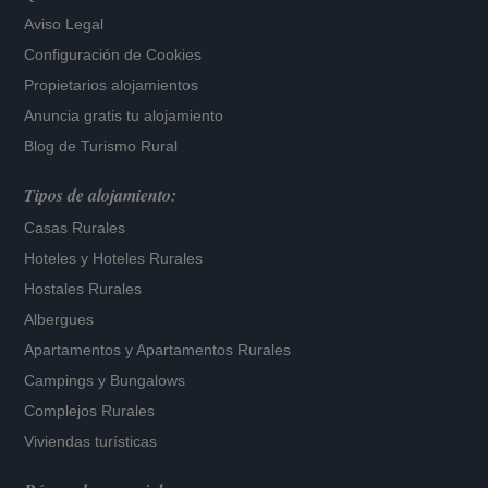
Aviso Legal
Configuración de Cookies
Propietarios alojamientos
Anuncia gratis tu alojamiento
Blog de Turismo Rural
Tipos de alojamiento:
Casas Rurales
Hoteles
y
Hoteles Rurales
Hostales Rurales
Albergues
Apartamentos
y
Apartamentos Rurales
Campings y Bungalows
Complejos Rurales
Viviendas turísticas