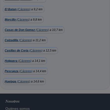
El Batan
(Cáceres)
a 9,2 km
Morcillo
(Cáceres)
a 9,8 km
Casas de Don Gomez
(Cáceres)
a 10,7 km
Calzadilla
(Cáceres)
a 11,2 km
Casillas de Coria
(Cáceres)
a 12,5 km
Holguera
(Cáceres)
a 14,1 km
Pescueza
(Cáceres)
a 14,4 km
Huelaga
(Cáceres)
a 14,6 km
Nosotros
Quiénes somos