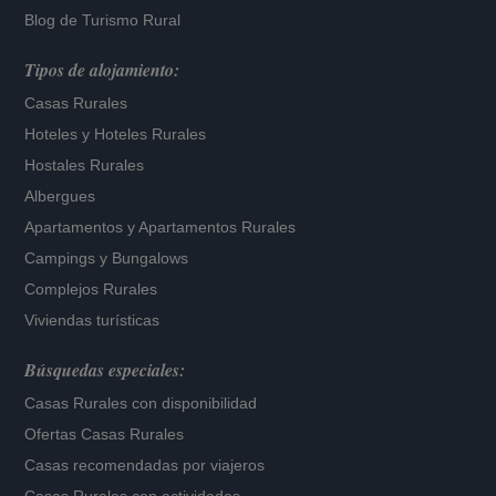
Blog de Turismo Rural
Tipos de alojamiento:
Casas Rurales
Hoteles
y
Hoteles Rurales
Hostales Rurales
Albergues
Apartamentos
y
Apartamentos Rurales
Campings y Bungalows
Complejos Rurales
Viviendas turísticas
Búsquedas especiales:
Casas Rurales con disponibilidad
Ofertas Casas Rurales
Casas recomendadas por viajeros