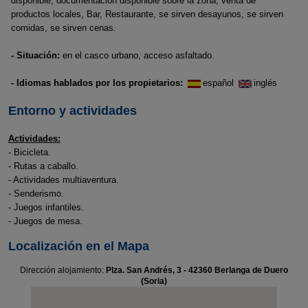
disponible, documentación disponible sobre la zona, venta de
productos locales, Bar, Restaurante, se sirven desayunos, se sirven
comidas, se sirven cenas.
- Situación:
en el casco urbano, acceso asfaltado.
- Idiomas hablados por los propietarios:
español
inglés
Entorno y actividades
Actividades:
- Bicicleta.
- Rutas a caballo.
- Actividades multiaventura.
- Senderismo.
- Juegos infantiles.
- Juegos de mesa.
Localización en el Mapa
Dirección alojamiento:
Plza. San Andrés, 3 - 42360 Berlanga de Duero
(Soria)