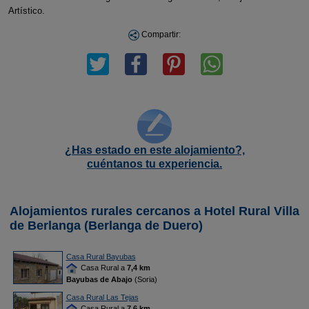
Artístico.
Compartir:
¿Has estado en este alojamiento?,
cuéntanos tu experiencia.
Alojamientos rurales cercanos a Hotel Rural Villa
de Berlanga (Berlanga de Duero)
Casa Rural Bayubas
Casa Rural a
7,4 km
Bayubas de Abajo
(Soria)
Casa Rural Las Tejas
Casa Rural a
7,6 km