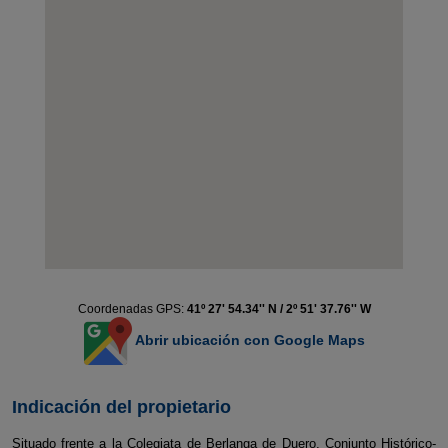
Coordenadas GPS:
41º 27' 54.34'' N / 2º 51' 37.76'' W
Abrir ubicación con Google Maps
Indicación del propietario
Situado frente a la Colegiata de Berlanga de Duero, Conjunto Histórico-