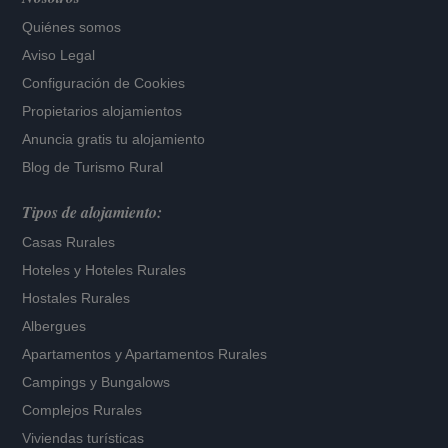
Quiénes somos
Aviso Legal
Configuración de Cookies
Propietarios alojamientos
Anuncia gratis tu alojamiento
Blog de Turismo Rural
Tipos de alojamiento:
Casas Rurales
Hoteles
y
Hoteles Rurales
Hostales Rurales
Albergues
Apartamentos
y
Apartamentos Rurales
Campings y Bungalows
Complejos Rurales
Viviendas turísticas