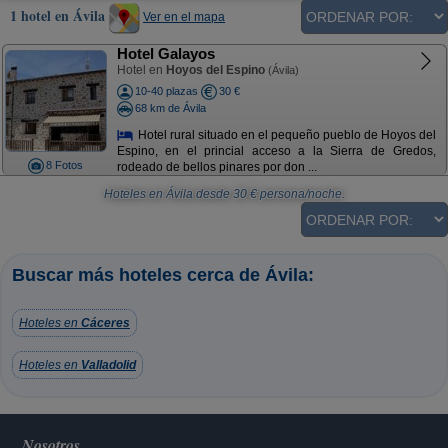
1 hotel en Ávila
Ver en el mapa
Hotel Galayos
Hotel en
Hoyos del Espino
(Ávila)
10-40 plazas
30 €
68 km de Ávila
Hotel rural situado en el pequeño pueblo de Hoyos del
Espino, en el princial acceso a la Sierra de Gredos,
8 Fotos
rodeado de bellos pinares por don ...
Hoteles en Ávila
desde
30
€ persona/noche.
Buscar más hoteles cerca de Ávila:
Hoteles en
Cáceres
Hoteles en
Valladolid
Nosotros